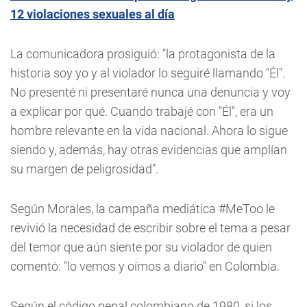
12 violaciones sexuales al día
La comunicadora prosiguió: "la protagonista de la
historia soy yo y al violador lo seguiré llamando "Él".
No presenté ni presentaré nunca una denuncia y voy
a explicar por qué. Cuando trabajé con "Él", era un
hombre relevante en la vida nacional. Ahora lo sigue
siendo y, además, hay otras evidencias que amplían
su margen de peligrosidad".
Según Morales, la campaña mediática #MeToo le
revivió la necesidad de escribir sobre el tema a pesar
del temor que aún siente por su violador de quien
comentó: "lo vemos y oímos a diario" en Colombia.
Según el código penal colombiano de 1980, si los