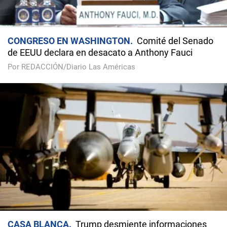
CONGRESO EN WASHINGTON
Comité del Senado
de EEUU declara en desacato a Anthony Fauci
Por REDACCIÓN/Diario Las Américas
CASA BLANCA
Trump desmiente informaciones