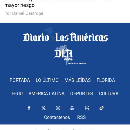
mayor riesgo
Por Daniel Castropé
PORTADA
LO ÚLTIMO
MÁS LEÍDAS
FLORIDA
EEUU
AMÉRICA LATINA
DEPORTES
CULTURA
Contactenos
RSS