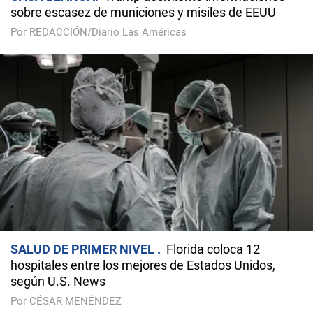
sobre escasez de municiones y misiles de EEUU
Por REDACCIÓN/Diario Las Américas
SALUD DE PRIMER NIVEL
Florida coloca 12
hospitales entre los mejores de Estados Unidos,
según U.S. News
Por CÉSAR MENÉNDEZ