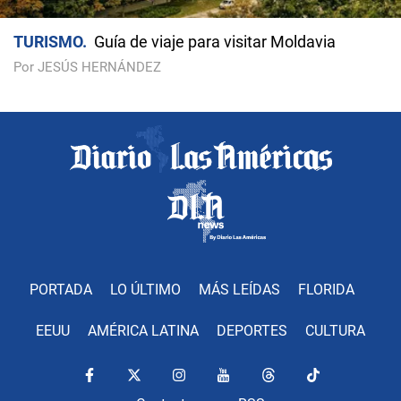
TURISMO
Guía de viaje para visitar Moldavia
Por JESÚS HERNÁNDEZ
PORTADA
LO ÚLTIMO
MÁS LEÍDAS
FLORIDA
EEUU
AMÉRICA LATINA
DEPORTES
CULTURA