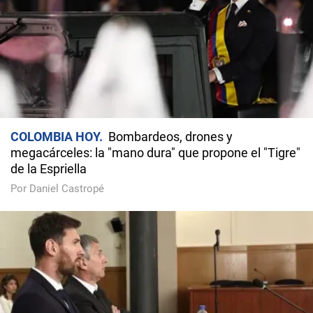
COLOMBIA HOY
Bombardeos, drones y
megacárceles: la "mano dura" que propone el "Tigre"
de la Espriella
Por Daniel Castropé