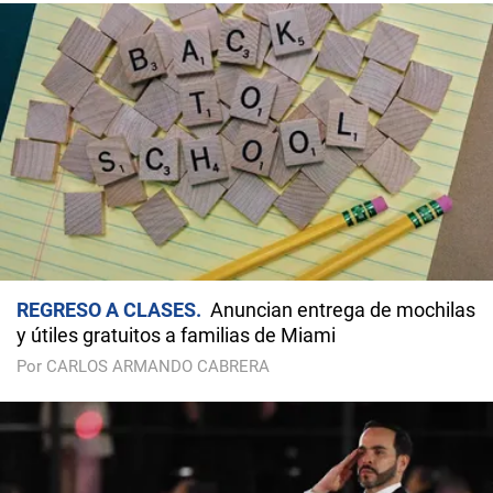
REGRESO A CLASES
Anuncian entrega de mochilas
y útiles gratuitos a familias de Miami
Por CARLOS ARMANDO CABRERA