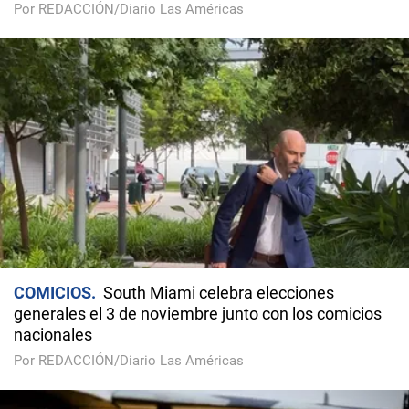
Por REDACCIÓN/Diario Las Américas
COMICIOS
South Miami celebra elecciones
generales el 3 de noviembre junto con los comicios
nacionales
Por REDACCIÓN/Diario Las Américas