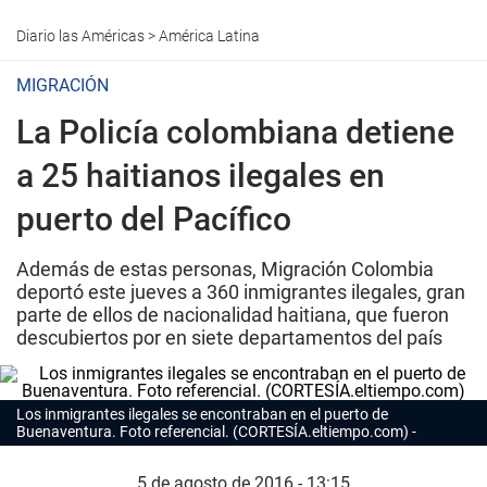
Diario las Américas
>
América Latina
MIGRACIÓN
La Policía colombiana detiene
a 25 haitianos ilegales en
puerto del Pacífico
Además de estas personas, Migración Colombia
deportó este jueves a 360 inmigrantes ilegales, gran
parte de ellos de nacionalidad haitiana, que fueron
descubiertos por en siete departamentos del país
Los inmigrantes ilegales se encontraban en el puerto de
Buenaventura. Foto referencial. (CORTESÍA.eltiempo.com)
5 de agosto de 2016 - 13:15