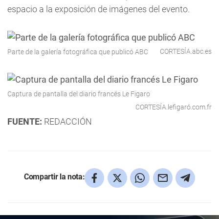
espacio a la exposición de imágenes del evento.
CORTESÍA.abc.es
Parte de la galería fotográfica que publicó ABC
Captura de pantalla del diario francés Le Figaro
CORTESÍA.lefigaró.com.fr
FUENTE:
REDACCIÓN
Compartir la nota: