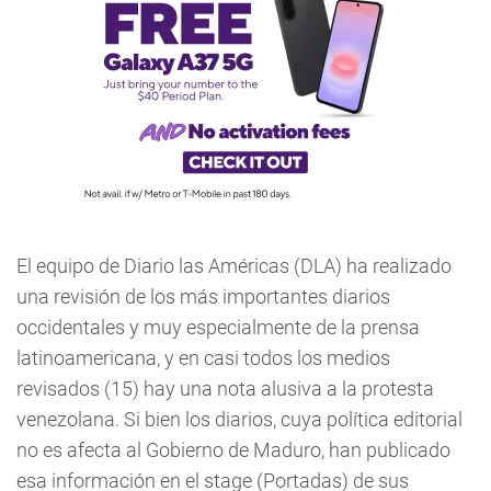
El equipo de Diario las Américas (DLA) ha realizado
una revisión de los más importantes diarios
occidentales y muy especialmente de la prensa
latinoamericana, y en casi todos los medios
revisados (15) hay una nota alusiva a la protesta
venezolana. Si bien los diarios, cuya política editorial
no es afecta al Gobierno de Maduro, han publicado
esa información en el stage (Portadas) de sus