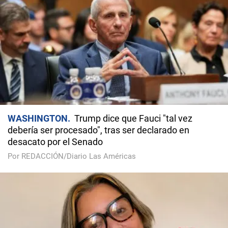
WASHINGTON
Trump dice que Fauci "tal vez
debería ser procesado", tras ser declarado en
desacato por el Senado
Por REDACCIÓN/Diario Las Américas