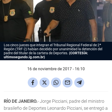
Los cinco jueces que integran el Tribunal Regional Federal de 2ª
Región (TRF-2) habían decidido por unanimidad la detención del
padre del titular de la cartera de Deportes.
(CORTESÍA:
ultimosegundo.ig.com.br)
16 de noviembre de 2017 - 16:10
RÍO DE JANEIRO.
- Jorge Picciani, padre del ministro
brasileño de Deportes Leonardo Picciani, se entregó a