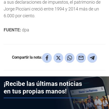
a sus declaraciones de impuestos, el patrimonio de
Jorge Picciani creció entre 1994 y 2014 más de un
6.000 por ciento.
FUENTE:
dpa
Compartir la nota:
¡Recibe las últimas noticias
en tus propias manos!