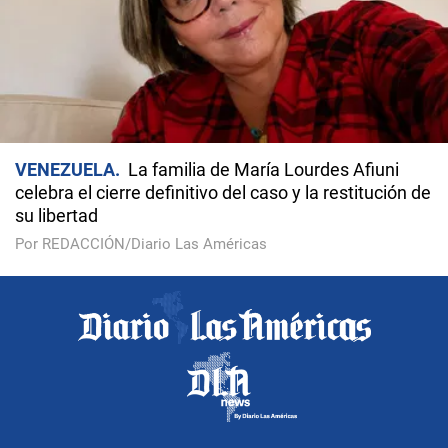
VENEZUELA
La familia de María Lourdes Afiuni
celebra el cierre definitivo del caso y la restitución de
su libertad
Por REDACCIÓN/Diario Las Américas