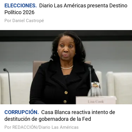
ELECCIONES
Diario Las Américas presenta Destino
Político 2026
Por Daniel Castropé
CORRUPCIÓN
Casa Blanca reactiva intento de
destitución de gobernadora de la Fed
Por REDACCIÓN/Diario Las Américas