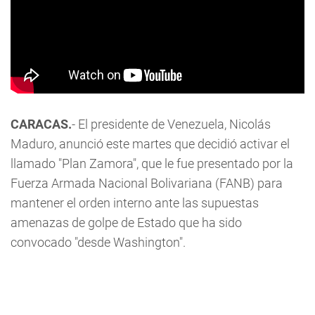
CARACAS.
- El presidente de Venezuela, Nicolás
Maduro, anunció este martes que decidió activar el
llamado "Plan Zamora", que le fue presentado por la
Fuerza Armada Nacional Bolivariana (FANB) para
mantener el orden interno ante las supuestas
amenazas de golpe de Estado que ha sido
convocado "desde Washington".