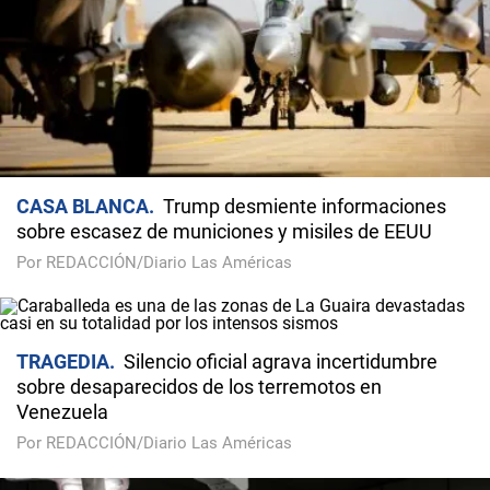
CASA BLANCA
Trump desmiente informaciones
sobre escasez de municiones y misiles de EEUU
Por REDACCIÓN/Diario Las Américas
TRAGEDIA
Silencio oficial agrava incertidumbre
sobre desaparecidos de los terremotos en
Venezuela
Por REDACCIÓN/Diario Las Américas