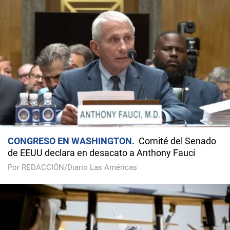
CONGRESO EN WASHINGTON
Comité del Senado
de EEUU declara en desacato a Anthony Fauci
Por REDACCIÓN/Diario Las Américas