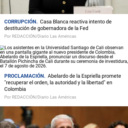
CORRUPCIÓN
Casa Blanca reactiva intento de
destitución de gobernadora de la Fed
Por REDACCIÓN/Diario Las Américas
PROCLAMACIÓN
Abelardo de la Espriella promete
"recuperar el orden, la autoridad y la libertad" en
Colombia
Por REDACCIÓN/Diario Las Américas