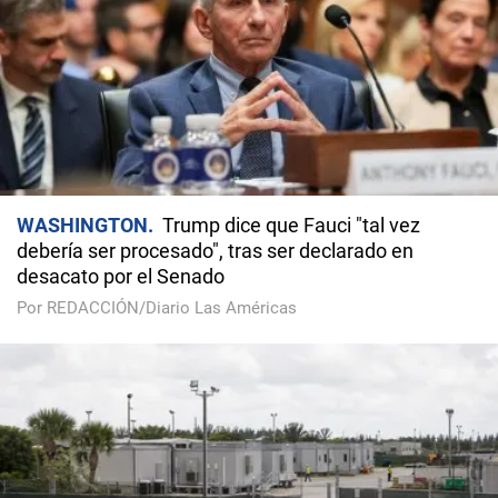
WASHINGTON
Trump dice que Fauci "tal vez
debería ser procesado", tras ser declarado en
desacato por el Senado
Por REDACCIÓN/Diario Las Américas