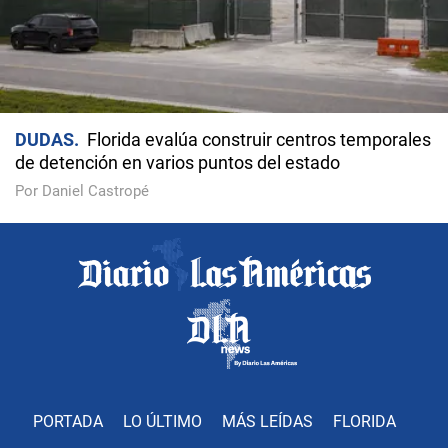
DUDAS
Florida evalúa construir centros temporales
de detención en varios puntos del estado
Por Daniel Castropé
PORTADA
LO ÚLTIMO
MÁS LEÍDAS
FLORIDA