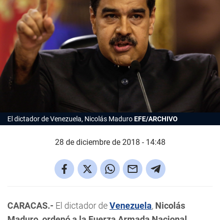
El dictador de Venezuela, Nicolás Maduro
EFE/ARCHIVO
28 de diciembre de 2018 - 14:48
CARACAS.-
El dictador de
Venezuela
,
Nicolás
Maduro, ordenó a la Fuerza Armada Nacional