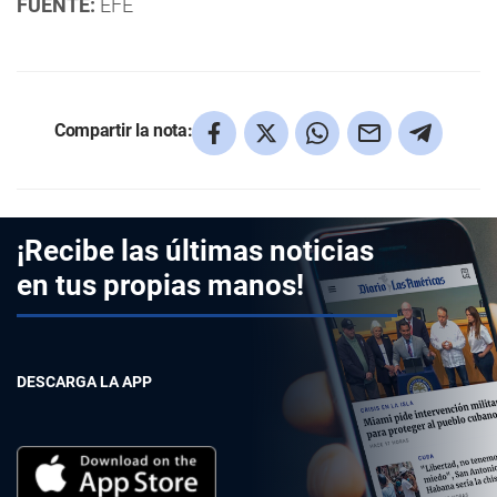
FUENTE:
EFE
Compartir la nota:
¡Recibe las últimas noticias
en tus propias manos!
DESCARGA LA APP