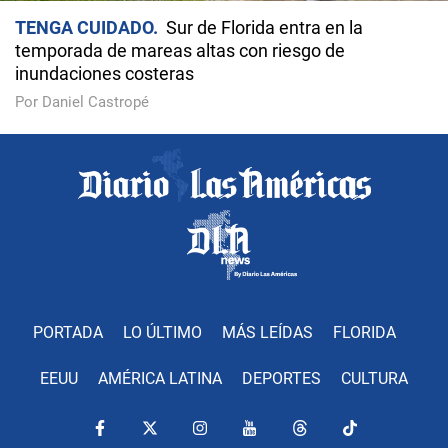
TENGA CUIDADO
Sur de Florida entra en la
temporada de mareas altas con riesgo de
inundaciones costeras
Por Daniel Castropé
PORTADA
LO ÚLTIMO
MÁS LEÍDAS
FLORIDA
EEUU
AMÉRICA LATINA
DEPORTES
CULTURA