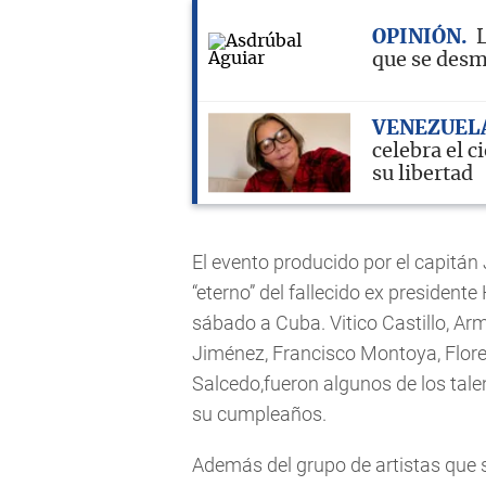
OPINIÓN
que se des
VENEZUEL
celebra el c
su libertad
El evento producido por el capit
“eterno” del fallecido ex president
sábado a Cuba. Vitico Castillo, Ar
Jiménez, Francisco Montoya, Floren
Salcedo,fueron algunos de los tale
su cumpleaños.
Además del grupo de artistas que se