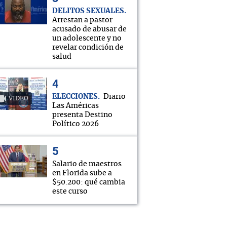
DELITOS SEXUALES
Arrestan a pastor
acusado de abusar de
un adolescente y no
revelar condición de
salud
ELECCIONES
Diario
VIDEO
Las Américas
presenta Destino
Político 2026
Salario de maestros
en Florida sube a
$50.200: qué cambia
este curso