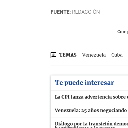
FUENTE:
REDACCIÓN
Compa
TEMAS
Venezuela
Cuba
Te puede interesar
La CPI lanza advertencia sobre 
Venezuela: 25 años negociando e
Diálogo por la transición demo