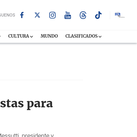
GUENOS
CULTURA
MUNDO
CLASIFICADOS
stas para
ssutti, presidente y