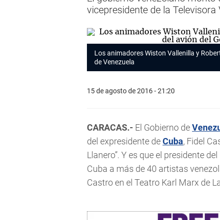
vicepresidente de la Televisora
Los animadores Wiston Vallenilla y Robert
de Venezuela
15 de agosto de 2016 - 21:20
CARACAS.-
El Gobierno de
Venez
del expresidente de
Cuba
, Fidel C
Llanero”. Y es que el presidente de
Cuba a más de 40 artistas venezo
Castro en el Teatro Karl Marx de 