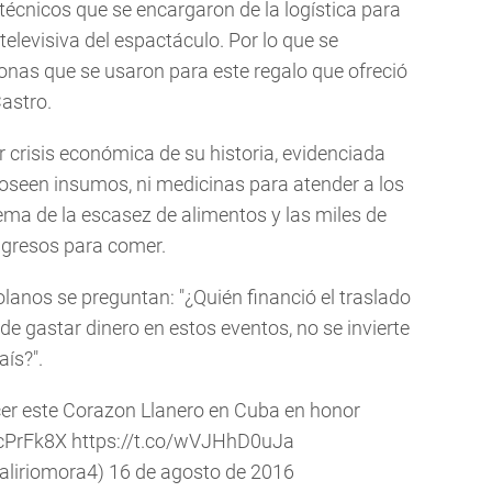
 técnicos que se encargaron de la logística para
televisiva del espactáculo. Por lo que se
onas que se usaron para este regalo que ofreció
astro.
 crisis económica de su historia, evidenciada
poseen insumos, ni medicinas para atender a los
ma de la escasez de alimentos y las miles de
ngresos para comer.
lanos se preguntan: "¿Quién financió el traslado
de gastar dinero en estos eventos, no se invierte
aís?".
er este Corazon Llanero en Cuba en honor
McPrFk8X
https://t.co/wVJHhD0uJa
aliriomora4)
16 de agosto de 2016