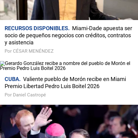
RECURSOS DISPONIBLES
Miami-Dade apuesta ser
socio de pequeños negocios con créditos, contratos
y asistencia
Por CÉSAR MENÉNDEZ
CUBA
Valiente pueblo de Morón recibe en Miami
Premio Libertad Pedro Luis Boitel 2026
Por Daniel Castropé