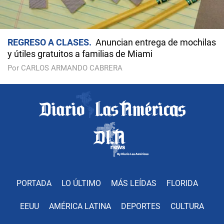
REGRESO A CLASES
Anuncian entrega de mochilas
y útiles gratuitos a familias de Miami
Por CARLOS ARMANDO CABRERA
PORTADA
LO ÚLTIMO
MÁS LEÍDAS
FLORIDA
EEUU
AMÉRICA LATINA
DEPORTES
CULTURA