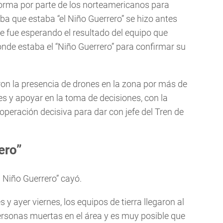
aforma por parte de los norteamericanos para
a que estaba “el Niño Guerrero” se hizo antes
se fue esperando el resultado del equipo que
donde estaba el “Niño Guerrero” para confirmar su
ron la presencia de drones en la zona por más de
es y apoyar en la toma de decisiones, con la
 operación decisiva para dar con jefe del Tren de
ero”
l Niño Guerrero” cayó.
y ayer viernes, los equipos de tierra llegaron al
rsonas muertas en el área y es muy posible que