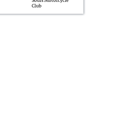
Souls Motorcycle
Club