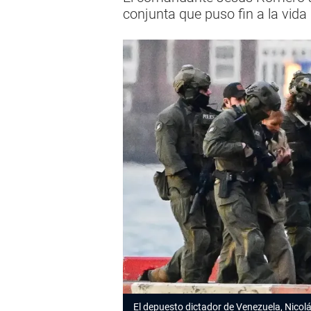
conjunta que puso fin a la vida
El depuesto dictador de Venezuela, Nicolá