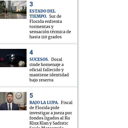
ESTADO DEL
TIEMPO
Sur de
Florida enfrenta
tormentas y
sensación térmica de
hasta 110 grados
SUCESOS
Doral
rinde homenaje a
oficial fallecido y
mantiene identidad
bajo reserva
BAJO LA LUPA
Fiscal
de Florida pide
investigar a jueza por
fondos ligados al Ku
Klux Klan y Sadistic