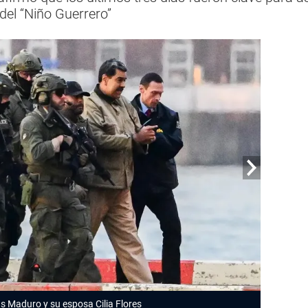
 del “Niño Guerrero”
s Maduro y su esposa Cilia Flores