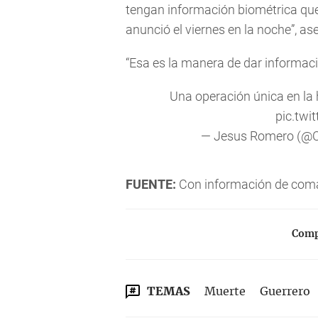
tengan información biométrica que 
anunció el viernes en la noche”, as
“Esa es la manera de dar informaci
Una operación única en la
pic.tw
— Jesus Romero (
FUENTE:
Con información de com
Compa
TEMAS
Muerte
Guerrero