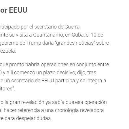
por EEUU
icipado por el secretario de Guerra
te su visita a Guantánamo, en Cuba, el 10 de
l gobierno de Trump daría “grandes noticias" sobre
nezuela.
 que pronto habría operaciones en conjunto entre
y allí comenzó un plazo decisivo, dijo, tras
e un secretario de EEUU participa y se integra a
tares”.
zo la gran revelación ya sabía que esa operación
al hacer referencia a una cronología reveladora
te para despejar dudas.