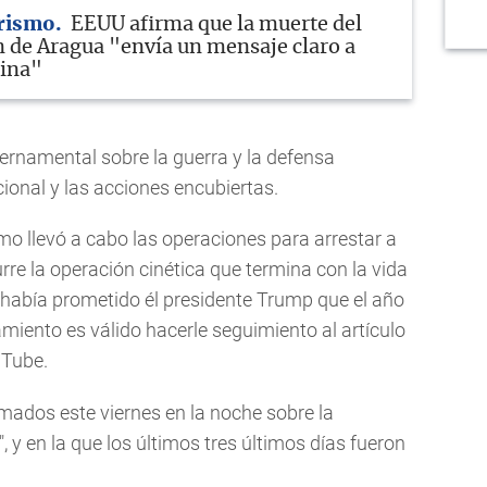
rismo
EEUU afirma que la muerte del
en de Aragua "envía un mensaje claro a
tina"
bernamental sobre la guerra y la defensa
cional y las acciones encubiertas.
omo llevó a cabo las operaciones para arrestar a
e la operación cinética que termina con la vida
e había prometido él presidente Trump que el año
iento es válido hacerle seguimiento al artículo
uTube.
rmados este viernes en la noche sobre la
", y en la que los últimos tres últimos días fueron