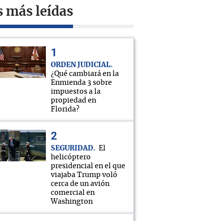
s más leídas
ORDEN JUDICIAL
¿Qué cambiará en la
Enmienda 3 sobre
impuestos a la
propiedad en
Florida?
SEGURIDAD
El
helicóptero
presidencial en el que
viajaba Trump voló
cerca de un avión
comercial en
Washington