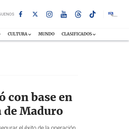
GUENOS
CULTURA
MUNDO
CLASIFICADOS
ó con base en
ra de Maduro
gurar el éxito de la operación