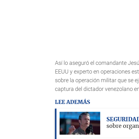
Así lo aseguró el comandante Jesús
EEUU y experto en operaciones est
sobre la operación militar que se 
captura del dictador venezolano e
LEE ADEMÁS
SEGURIDA
sobre organ