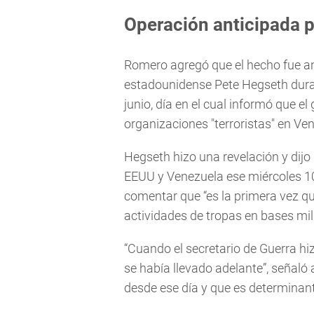
Operación anticipada 
Romero agregó que el hecho fue ant
estadounidense Pete Hegseth duran
junio, día en el cual informó que e
organizaciones "terroristas" en Ve
Hegseth hizo una revelación y dijo
EEUU y Venezuela ese miércoles 10 
comentar que “es la primera vez qu
actividades de tropas en bases mili
“Cuando el secretario de Guerra hi
se había llevado adelante”, señaló 
desde ese día y que es determinan