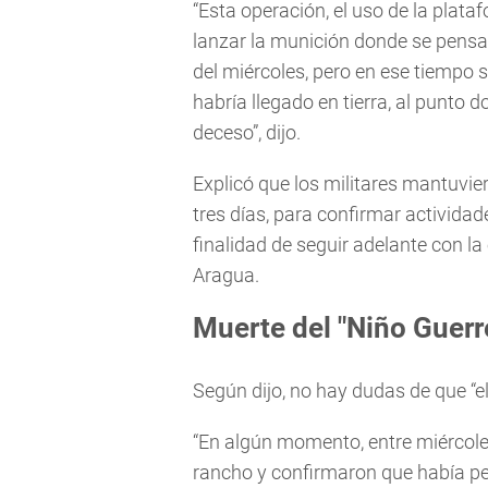
“Esta operación, el uso de la plat
lanzar la munición donde se pensab
del miércoles, pero en ese tiempo 
habría llegado en tierra, al punto 
deceso”, dijo.
Explicó que los militares mantuvie
tres días, para confirmar actividad
finalidad de seguir adelante con la
Aragua.
Muerte del "Niño Guerr
Según dijo, no hay dudas de que “e
“En algún momento, entre miércoles 
rancho y confirmaron que había pe