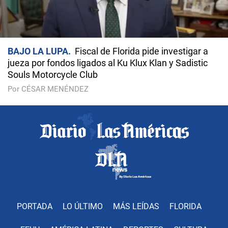
BAJO LA LUPA
Fiscal de Florida pide investigar a
jueza por fondos ligados al Ku Klux Klan y Sadistic
Souls Motorcycle Club
Por CÉSAR MENÉNDEZ
PORTADA
LO ÚLTIMO
MÁS LEÍDAS
FLORIDA