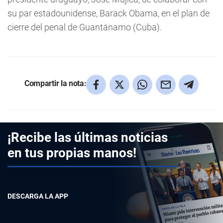
su par estadounidense, Barack Obama, en el plan de
cierre del penal de Guantánamo (Cuba).
Compartir la nota:
¡Recibe las últimas noticias
en tus propias manos!
DESCARGA LA APP