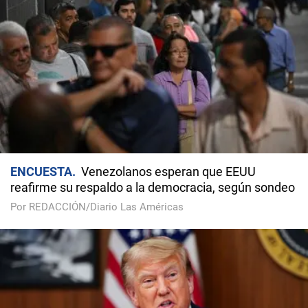
ENCUESTA
Venezolanos esperan que EEUU
reafirme su respaldo a la democracia, según sondeo
Por REDACCIÓN/Diario Las Américas