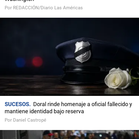
Por REDACCIÓN/Diario Las Américas
SUCESOS
Doral rinde homenaje a oficial fallecido y
mantiene identidad bajo reserva
Por Daniel Castropé