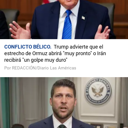
CONFLICTO BÉLICO
Trump advierte que el
estrecho de Ormuz abrirá "muy pronto" o Irán
recibirá "un golpe muy duro"
Por REDACCIÓN/Diario Las Américas