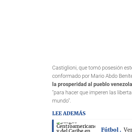
Castiglioni, que tomó posesión este
conformado por Mario Abdo Benít
la prosperidad al pueblo venezol
"para hacer que imperen las liberta
mundo".
LEE ADEMÁS
Fútbol
Ven