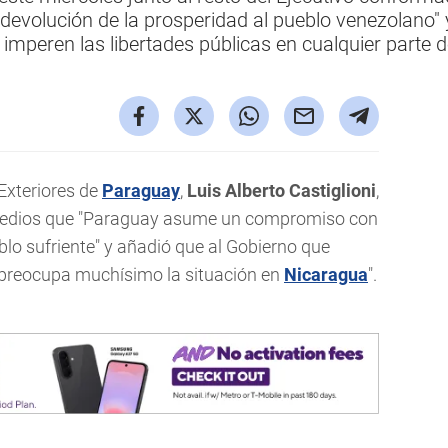
evolución de la prosperidad al pueblo venezolano" y
 imperen las libertades públicas en cualquier parte d
Exteriores de
Paraguay
,
Luis Alberto Castiglioni
,
 medios que "Paraguay asume un compromiso con
eblo sufriente" y añadió que al Gobierno que
 "preocupa muchísimo la situación en
Nicaragua
".