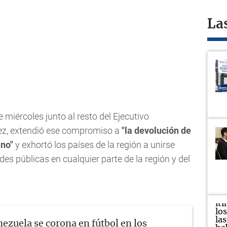
La
 miércoles junto al resto del Ejecutivo
ez, extendió ese compromiso a
"la devolución de
ano"
y exhortó los países de la región a unirse
des públicas en cualquier parte de la región y del
ezuela se corona en fútbol en los