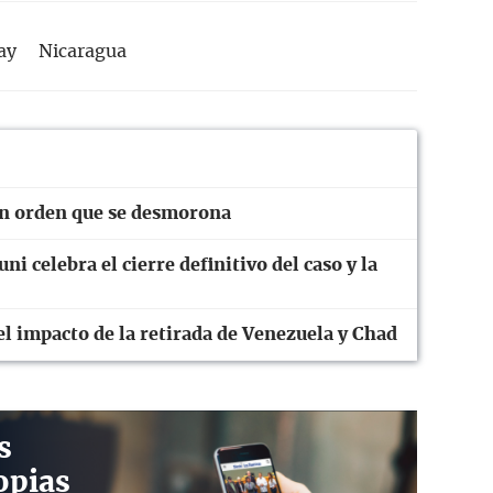
ay
Nicaragua
un orden que se desmorona
ni celebra el cierre definitivo del caso y la
el impacto de la retirada de Venezuela y Chad
s
opias