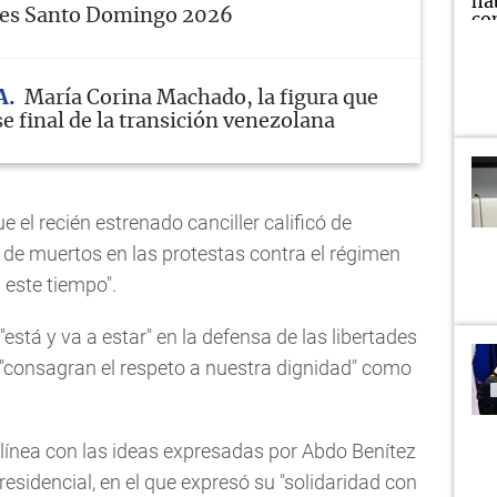
bes Santo Domingo 2026
A
María Corina Machado, la figura que
se final de la transición venezolana
e el recién estrenado canciller calificó de
ra de muertos en las protestas contra el régimen
 este tiempo".
stá y va a estar" en la defensa de las libertades
e "consagran el respeto a nuestra dignidad" como
 línea con las ideas expresadas por Abdo Benítez
esidencial, en el que expresó su "solidaridad con