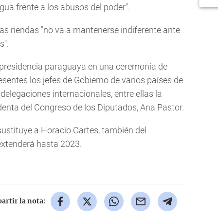
gua frente a los abusos del poder".
las riendas "no va a mantenerse indiferente ante
s".
 presidencia paraguaya en una ceremonia de
esentes los jefes de Gobierno de varios países de
delegaciones internacionales, entre ellas la
denta del Congreso de los Diputados, Ana Pastor.
ustituye a Horacio Cartes, también del
extenderá hasta 2023.
rtir la nota: