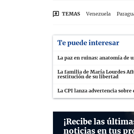
TEMAS
Venezuela
Paragu
Te puede interesar
La paz en ruinas: anatomía de 
La familia de María Lourdes Afiu
restitución de su libertad
La CPI lanza advertencia sobre 
¡Recibe las última
noticias en tus pr