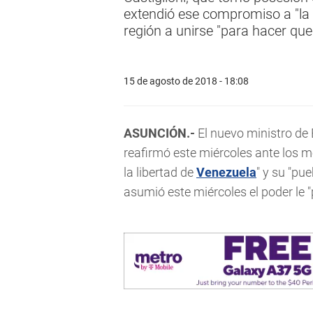
extendió ese compromiso a "la d
región a unirse "para hacer que
15 de agosto de 2018 - 18:08
ASUNCIÓN.-
El nuevo ministro de 
reafirmó este miércoles ante los
la libertad de
Venezuela
" y su "pu
asumió este miércoles el poder le