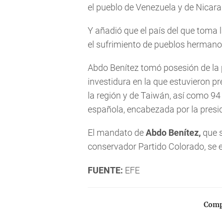
el pueblo de Venezuela y de Nicara
Y añadió que el país del que toma 
el sufrimiento de pueblos hermano
Abdo Benítez tomó posesión de la
investidura en la que estuvieron pr
la región y de Taiwán, así como 94 
española, encabezada por la presi
El mandato de
Abdo Benítez,
que s
conservador Partido Colorado, se 
FUENTE:
EFE
Compa