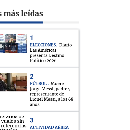
s más leídas
ELECCIONES
Diario
VIDEO
Las Américas
presenta Destino
Político 2026
FÚTBOL
Muere
Jorge Messi, padre y
representante de
Lionel Messi, a los 68
años
ACTIVIDAD AÉREA