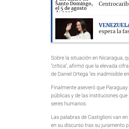
Centrocari
VENEZUEL
espera la fa
Sobre la situación en Nicaragua, qu
"crítica", afirmó que la elevada cif
de Daniel Ortega "es inadmisible en
Finalmente aseveró que Paraguay "e
públicas y de las instituciones qu
seres humanos.
Las palabras de Castiglioni van en
en su discurso tras su juramento pr