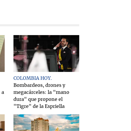
COLOMBIA HOY
Bombardeos, drones y
 a
megacárceles: la "mano
dura" que propone el
"Tigre" de la Espriella