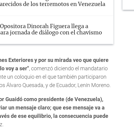
arecidos de los terremotos en Venezuela
Opositora Dinorah Figuera llega a
ara jornada de diálogo con el chavismo
nes Exteriores y por su mirada veo que quiere
lo voy a ser"
, comenzó diciendo el mandatario
te un coloquio en el que también participaron
los Álvaro Quesada, y de Ecuador, Lenín Moreno.
or Guaidó como presidente (de Venezuela),
iar un mensaje claro; que ese mensaje va a
través de ese equilibrio, la consecuencia puede
z.