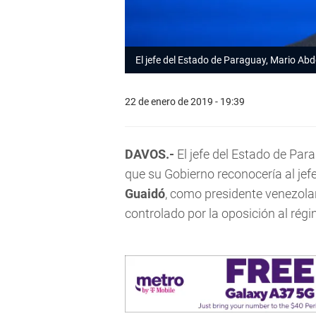
El jefe del Estado de Paraguay, Mario Abd
22 de enero de 2019 - 19:39
DAVOS.-
El jefe del Estado de Par
que su Gobierno reconocería al jef
Guaidó
, como presidente venezolano
controlado por la oposición al ré