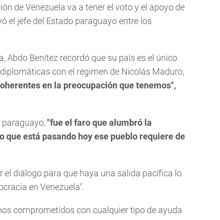
ción de Venezuela va a tener el voto y el apoyo de
ó el jefe del Estado paraguayo entre los
a, Abdo Benítez recordó que su país es el único
s diplomáticas con el régimen de Nicolás Maduro,
coherentes en la preocupación que tenemos",
do paraguayo,
"fue el faro que alumbró la
o que está pasando hoy ese pueblo requiere de
r el diálogo para que haya una salida pacífica lo
ocracia en Venezuela".
mos comprometidos con cualquier tipo de ayuda