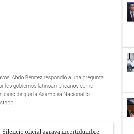
avos, Abdo Benítez respondió a una pregunta
por los gobiernos latinoamericanos como
en caso de que la Asamblea Nacional lo
stado.
Silencio oficial agrava incertidumbre