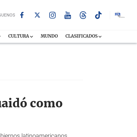
GUENOS
CULTURA
MUNDO
CLASIFICADOS
uaidó como
obiernos latinoamericanos