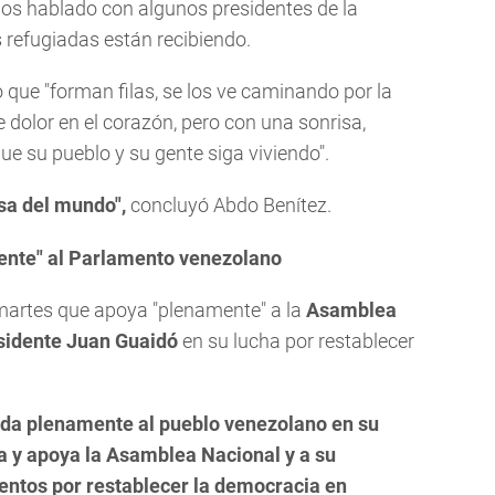
mos hablado con algunos presidentes de la
 refugiadas están recibiendo.
 que "forman filas, se los ve caminando por la
 dolor en el corazón, pero con una sonrisa,
ue su pueblo y su gente siga viviendo".
sa del mundo",
concluyó Abdo Benítez.
ente" al Parlamento venezolano
 martes que apoya "plenamente" a la
Asamblea
esidente Juan Guaidó
en su lucha por restablecer
lda plenamente al pueblo venezolano en su
a y apoya la Asamblea Nacional y a su
tentos por restablecer la democracia en