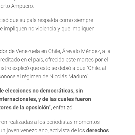
oberto Ampuero.
recisó que su país respalda como siempre
ue impliquen no violencia y que impliquen
ador de Venezuela en Chile, Árevalo Méndez, a la
editado en el país, ofrecida este martes por el
stro explicó que esto se debió a que "Chile, al
conoce al régimen de Nicolás Maduro".
e elecciones no democráticas, sin
nternacionales, y de las cuales fueron
res de la oposición",
enfatizó.
ron realizadas a los periodistas momentos
 un joven venezolano, activista de los
derechos