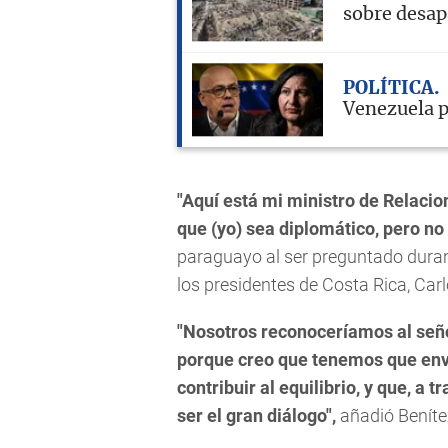
sobre desap
POLÍTICA
Venezuela p
"Aquí está mi ministro de Relacio
que (yo) sea diplomático, pero no 
paraguayo al ser preguntado duran
los presidentes de Costa Rica, Car
"Nosotros reconoceríamos al señ
porque creo que tenemos que env
contribuir al equilibrio, y que, a 
ser el gran diálogo",
añadió Beníte