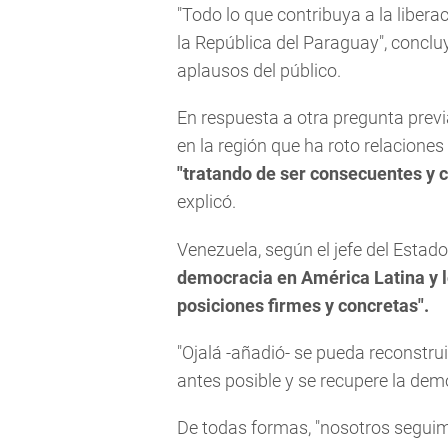
"Todo lo que contribuya a la libera
la República del Paraguay", concluy
aplausos del público.
En respuesta a otra pregunta previ
en la región que ha roto relacione
"tratando de ser consecuentes y 
explicó.
Venezuela, según el jefe del Esta
democracia en América Latina y l
posiciones firmes y concretas".
"Ojalá -añadió- se pueda reconstrui
antes posible y se recupere la dem
De todas formas, "nosotros segui