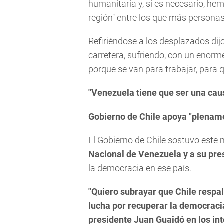
humanitaria y, si es necesario, he
región" entre los que más personas
Refiriéndose a los desplazados dijo
carretera, sufriendo, con un enorme
porque se van para trabajar, para q
"Venezuela tiene que ser una cau
Gobierno de Chile apoya "plenam
El Gobierno de Chile sostuvo este
Nacional de Venezuela y a su pr
la democracia en ese país.
"Quiero subrayar que Chile respa
lucha por recuperar la democraci
presidente Juan Guaidó en los in