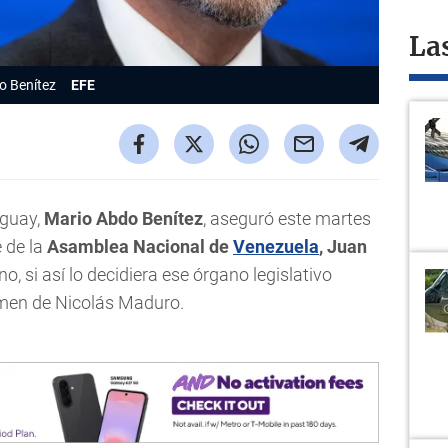
La
o Benítez
EFE
aguay,
Mario Abdo Benítez
, aseguró este martes
e de la
Asamblea Nacional de
Venezuela
, Juan
, si así lo decidiera ese órgano legislativo
gimen de Nicolás Maduro.