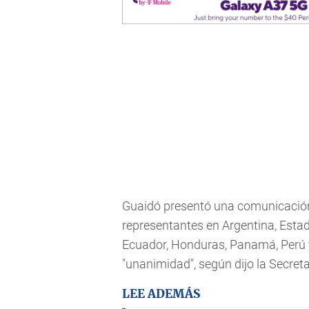
Guaidó presentó una comunicación
representantes en Argentina, Estad
Ecuador, Honduras, Panamá, Perú y
"unanimidad", según dijo la Secretar
LEE ADEMÁS