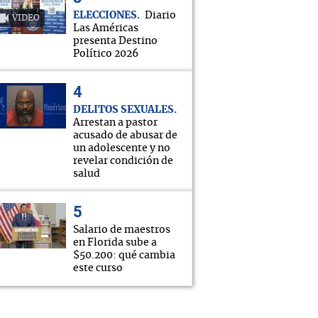
ELECCIONES
Diario
VIDEO
Las Américas
presenta Destino
Político 2026
DELITOS SEXUALES
Arrestan a pastor
acusado de abusar de
un adolescente y no
revelar condición de
salud
Salario de maestros
en Florida sube a
$50.200: qué cambia
este curso