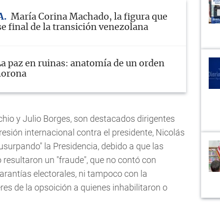
A
María Corina Machado, la figura que
se final de la transición venezolana
La paz en ruinas: anatomía de un orden
morona
hio y Julio Borges, son destacados dirigentes
esión internacional contra el presidente, Nicolás
usurpando" la Presidencia, debido a que las
o resultaron un "fraude", que no contó con
arantías electorales, ni tampoco con la
eres de la opsoición a quienes inhabilitaron o