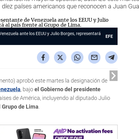
n díez países americanos que reconocen a Juan Gu
e Venezuela ante los EEUU y Julio Borges, representará
EFE
mento) aprobó este martes la designación de
nezuela
, bajo
el Gobierno del presidente
países de América, incluyendo al diputado Julio
l
Grupo de Lima
.