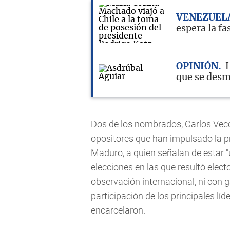
VENEZUEL
espera la fa
OPINIÓN
que se des
Dos de los nombrados, Carlos Vecc
opositores que han impulsado la pr
Maduro, a quien señalan de estar "
elecciones en las que resultó elect
observación internacional, ni con g
participación de los principales líd
encarcelaron.