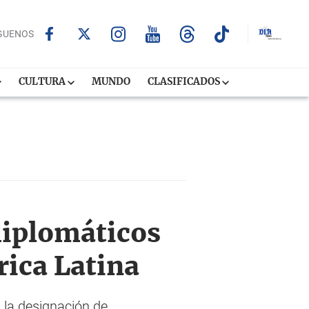
GUENOS
CULTURA
MUNDO
CLASIFICADOS
diplomáticos
rica Latina
 la designación de