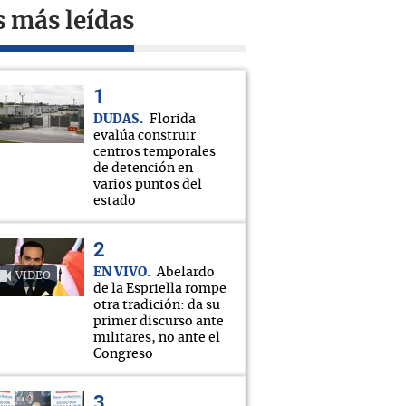
s más leídas
DUDAS
Florida
evalúa construir
centros temporales
de detención en
varios puntos del
estado
EN VIVO
Abelardo
VIDEO
de la Espriella rompe
otra tradición: da su
primer discurso ante
militares, no ante el
Congreso