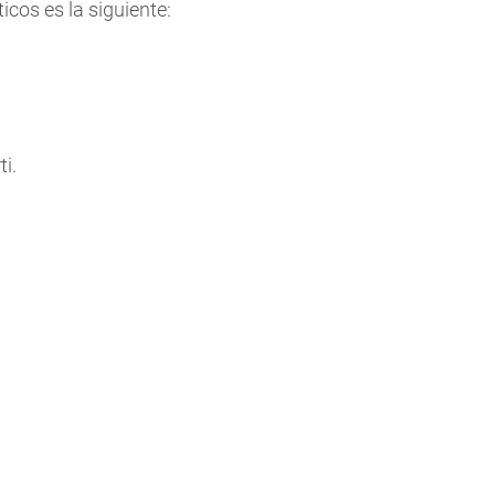
icos es la siguiente:
i.