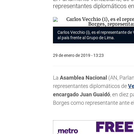
representantes diplomáticos e
Carlos Vecchio (i), es el representante d
al país frente al Grupo de Lima.
29 de enero de 2019 - 13:23
La
Asamblea Nacional
(AN, Parla
representantes diplomáticos de
Ve
encargado Juan Guaidó
, en diez 
Borges como representante ante e