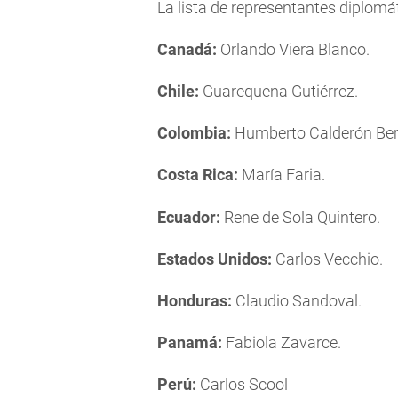
La lista de representantes diplomát
Canadá:
Orlando Viera Blanco.
Chile:
Guarequena Gutiérrez.
Colombia:
Humberto Calderón Bert
Costa Rica:
María Faria.
Ecuador:
Rene de Sola Quintero.
Estados Unidos:
Carlos Vecchio.
Honduras:
Claudio Sandoval.
Panamá:
Fabiola Zavarce.
Perú:
Carlos Scool