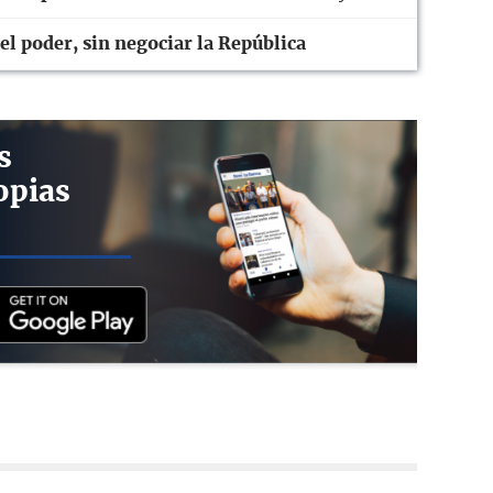
l poder, sin negociar la República
s
opias