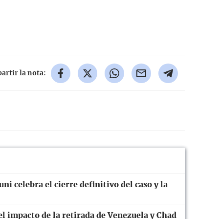
rtir la nota:
ni celebra el cierre definitivo del caso y la
el impacto de la retirada de Venezuela y Chad