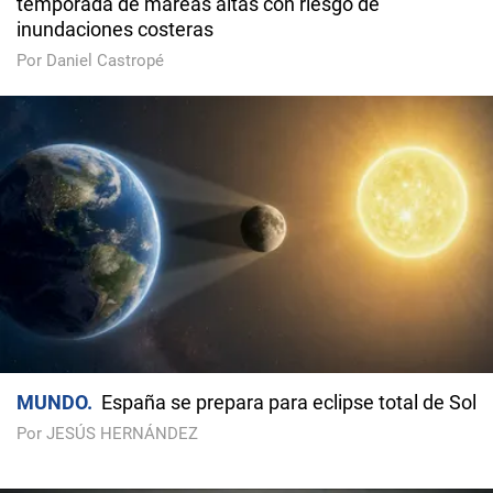
temporada de mareas altas con riesgo de
inundaciones costeras
Por Daniel Castropé
MUNDO
España se prepara para eclipse total de Sol
Por JESÚS HERNÁNDEZ