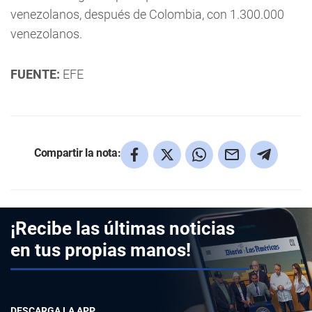
venezolanos, después de Colombia, con 1.300.000
venezolanos.
FUENTE:
EFE
Compartir la nota:
¡Recibe las últimas noticias
en tus propias manos!
DESCARGA LA APP