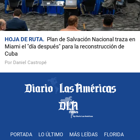
HOJA DE RUTA
Plan de Salvación Nacional traza en
Miami el "día después" para la reconstrucción de
Cuba
Por Daniel Castropé
PORTADA
LO ÚLTIMO
MÁS LEÍDAS
FLORIDA