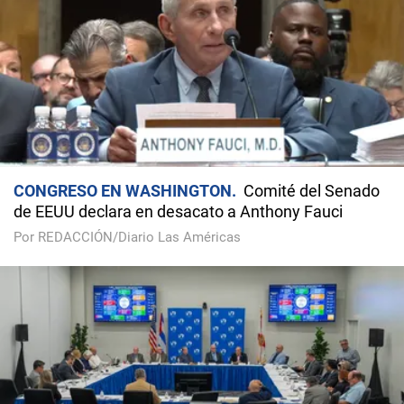
CONGRESO EN WASHINGTON
Comité del Senado
de EEUU declara en desacato a Anthony Fauci
Por REDACCIÓN/Diario Las Américas