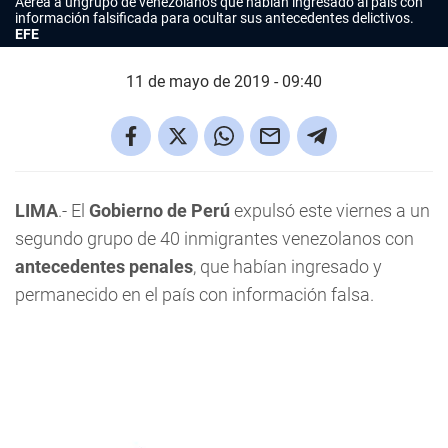
Aérea a ungrupo de venezolanos que habían ingresado al país con
información falsificada para ocultar sus antecedentes delictivos.
EFE
11 de mayo de 2019 - 09:40
LIMA
.- El
Gobierno de Perú
expulsó este viernes a un
segundo grupo de 40 inmigrantes venezolanos con
antecedentes penales
, que habían ingresado y
permanecido en el país con información falsa.