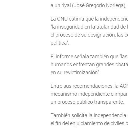
a un rival (José Gregorio Noriega),
La ONU estima que la independenci
"la inseguridad en la titularidad de 
el proceso de su designación, las c
política".
El informe señala también que "las
humanos enfrentan grandes obstácu
en su revictimización".
Entre sus recomendaciones, la AC
mecanismo independiente e imparci
un proceso público transparente.
También solicita la independencia e
el fin del enjuiciamiento de civiles 