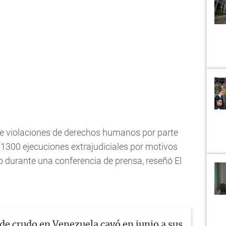
e violaciones de derechos humanos por parte
 1300 ejecuciones extrajudiciales por motivos
o durante una conferencia de prensa, reseñó El
de crudo en Venezuela cayó en junio a sus