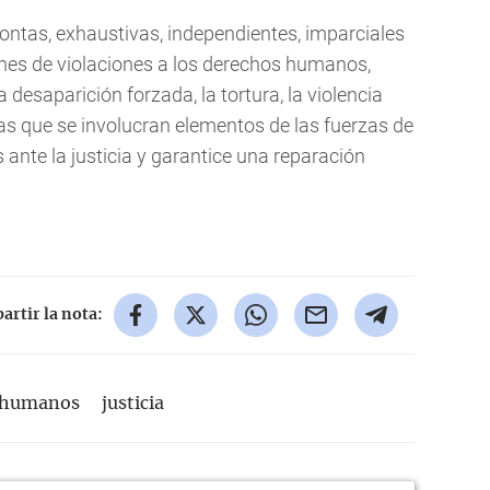
ontas, exhaustivas, independientes, imparciales
ones de violaciones a los derechos humanos,
a desaparición forzada, la tortura, la violencia
las que se involucran elementos de las fuerzas de
s ante la justicia y garantice una reparación
rtir la nota:
 humanos
justicia