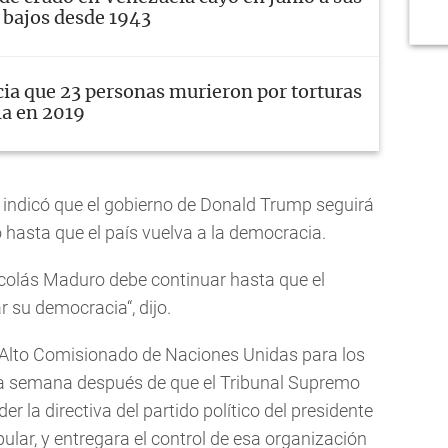
 bajos desde 1943
a que 23 personas murieron por torturas
a en 2019
 indicó que el gobierno de Donald Trump seguirá
hasta que el país vuelva a la democracia.
icolás Maduro debe continuar hasta que el
 su democracia“, dijo.
l Alto Comisionado de Naciones Unidas para los
a semana después de que el Tribunal Supremo
r la directiva del partido político del presidente
ular, y entregara el control de esa organización