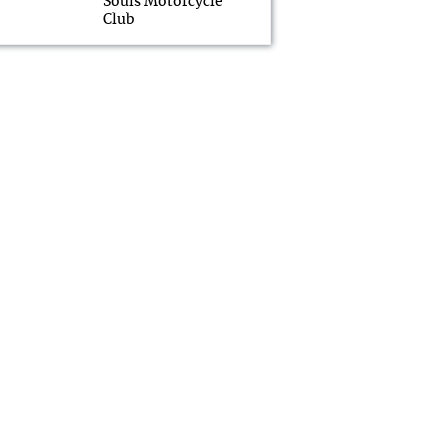
Souls Motorcycle
Club