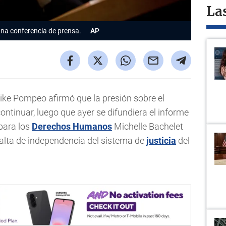
La
una conferencia de prensa.
AP
ike Pompeo afirmó que la presión sobre el
ontinuar, luego que ayer se difundiera el informe
para los
Derechos Humanos
Michelle Bachelet
falta de independencia del sistema de
justicia
del