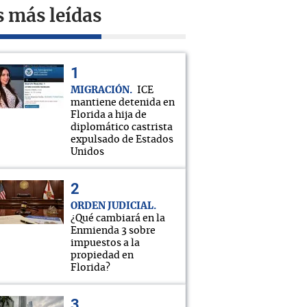
s más leídas
MIGRACIÓN
ICE
mantiene detenida en
Florida a hija de
diplomático castrista
expulsado de Estados
Unidos
ORDEN JUDICIAL
¿Qué cambiará en la
Enmienda 3 sobre
impuestos a la
propiedad en
Florida?