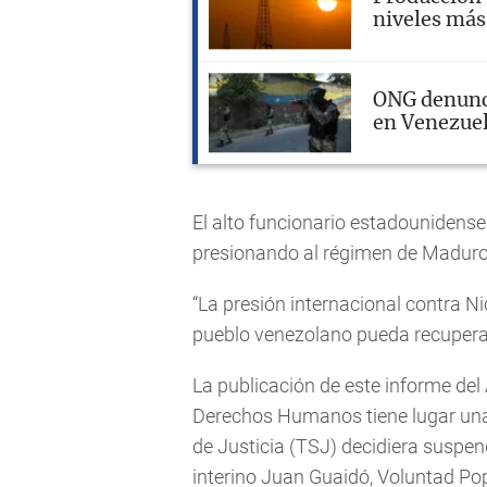
niveles más
ONG denunci
en Venezuel
El alto funcionario estadounidense
presionando al régimen de Maduro 
“La presión internacional contra N
pueblo venezolano pueda recuperar
La publicación de este informe de
Derechos Humanos tiene lugar un
de Justicia (TSJ) decidiera suspende
interino Juan Guaidó, Voluntad Pop