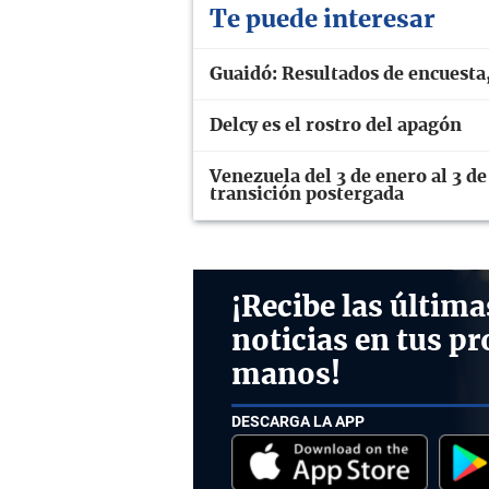
Te puede interesar
Guaidó: Resultados de encuesta,
Delcy es el rostro del apagón
Venezuela del 3 de enero al 3 de
transición postergada
¡Recibe las última
noticias en tus pr
manos!
DESCARGA LA APP