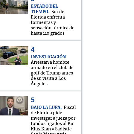
ESTADO DEL
TIEMPO
Sur de
Florida enfrenta
tormentas y
sensación térmica de
hasta 110 grados
INVESTIGACIÓN
Arrestan a hombre
armado en el club de
golf de Trump antes
de su visita a Los
Ángeles
BAJO LA LUPA
Fiscal
de Florida pide
investigar a jueza por
fondos ligados al Ku
Klux Klan y Sadistic