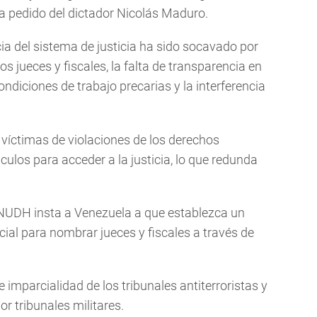
 a pedido del dictador Nicolás Maduro.
a del sistema de justicia ha sido socavado por
los jueces y fiscales, la falta de transparencia en
ondiciones de trabajo precarias y la interferencia
 víctimas de violaciones de los derechos
los para acceder a la justicia, lo que redunda
NUDH insta a Venezuela a que establezca un
al para nombrar jueces y fiscales a través de
 imparcialidad de los tribunales antiterroristas y
por tribunales militares.