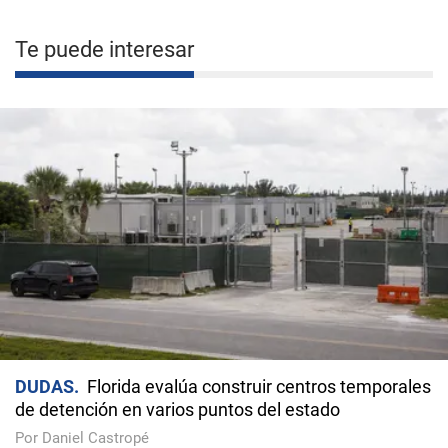
Te puede interesar
DUDAS
Florida evalúa construir centros temporales
de detención en varios puntos del estado
Por Daniel Castropé