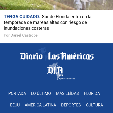
TENGA CUIDADO
Sur de Florida entra en la
temporada de mareas altas con riesgo de
inundaciones costeras
Por Daniel Castropé
PORTADA
LO ÚLTIMO
MÁS LEÍDAS
FLORIDA
EEUU
AMÉRICA LATINA
DEPORTES
CULTURA