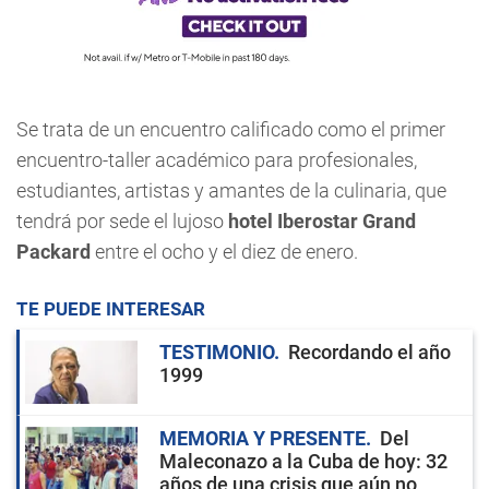
Se trata de un encuentro calificado como el primer
encuentro-taller académico para profesionales,
estudiantes, artistas y amantes de la culinaria, que
tendrá por sede el lujoso
hotel Iberostar Grand
Packard
entre el ocho y el diez de enero.
TE PUEDE INTERESAR
TESTIMONIO
Recordando el año
1999
MEMORIA Y PRESENTE
Del
Maleconazo a la Cuba de hoy: 32
años de una crisis que aún no