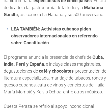
capital cubana
especialistas de cinco países
. Estará
dedicado a la gastronomía de la India y a
Mahatma
Gandhi,
así como a La Habana y su 500 aniversario.
LEA TAMBIÉN:
Activistas cubanos piden
observadores internacionales en referendo
sobre Constitución
El programa anuncia la presencia de chefs de
Cuba,
India, Perú y España
, e incluye clases magistrales,
degustaciones de
café y chocolates
, presentación de
literatura especializada, maridaje de tabacos, rones y
quesos cubanos, cata de vinos y conciertos de Haila
María Mompié y Kelvis Ochoa, entre otros músicos.
Cuesta Peraza se refirió al apoyo incondicional