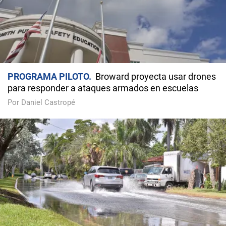
PROGRAMA PILOTO
Broward proyecta usar drones
para responder a ataques armados en escuelas
Por Daniel Castropé