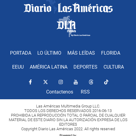
PORTADA
LO ÚLTIMO
MÁS LEÍDAS
FLORIDA
EEUU
AMÉRICA LATINA
DEPORTES
CULTURA
Contactenos
RSS
Las Américas Multimedia Group LLC.
TODOS LOS DERECHOS RESERVADOS 2016-06-13
PROHIBIDA LA REPRODUCCIÓN TOTAL O PARCIAL DE CUALQUIER
MATERIAL DE ESTE DIARIO SIN LA AUTORIZACIÓN EXPRESA DE LOS
EDITORES
Copyright Diario Las Américas 2022. All rights reserved