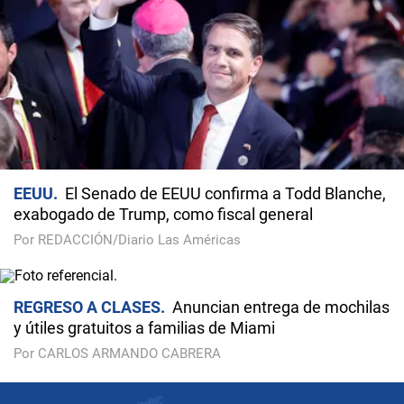
EEUU
El Senado de EEUU confirma a Todd Blanche,
exabogado de Trump, como fiscal general
Por REDACCIÓN/Diario Las Américas
REGRESO A CLASES
Anuncian entrega de mochilas
y útiles gratuitos a familias de Miami
Por CARLOS ARMANDO CABRERA