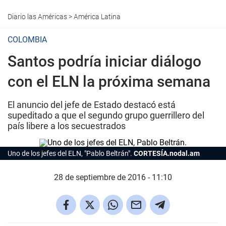
Diario las Américas
>
América Latina
COLOMBIA
Santos podría iniciar diálogo
con el ELN la próxima semana
El anuncio del jefe de Estado destacó está
supeditado a que el segundo grupo guerrillero del
país libere a los secuestrados
Uno de los jefes del ELN, "Pablo Beltrán".
CORTESÍA.nodal.am
28 de septiembre de 2016 - 11:10