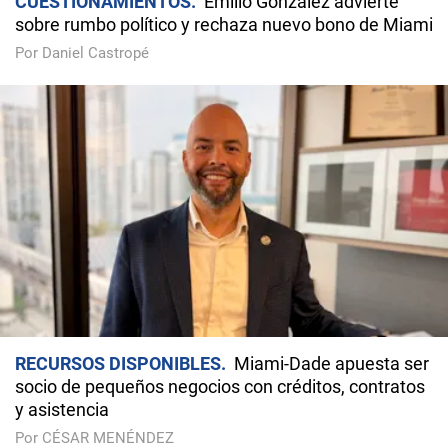
CUESTIONAMIENTOS
Emilio González advierte
sobre rumbo político y rechaza nuevo bono de Miami
Por Daniel Castropé
RECURSOS DISPONIBLES
Miami-Dade apuesta ser
socio de pequeños negocios con créditos, contratos
y asistencia
Por CÉSAR MENÉNDEZ