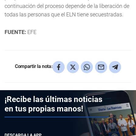
continuación del proceso depende de la liberación de
todas las personas que el ELN tiene secuestradas.
FUENTE:
EFE
Compartir la nota:
¡Recibe las últimas noticias
en tus propias manos!
DESCARGA LA APP