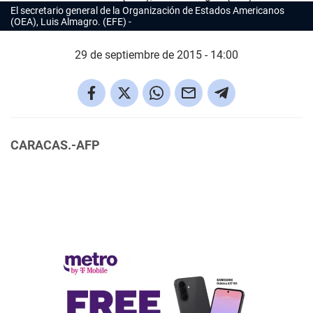
El secretario general de la Organización de Estados Americanos
(OEA), Luis Almagro. (EFE)
29 de septiembre de 2015 - 14:00
CARACAS.-AFP