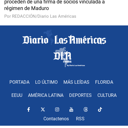
proceden de una firma de socios vinculada a
régimen de Maduro
Por REDACCIÓN/Diario Las Américas
PORTADA
LO ÚLTIMO
MÁS LEÍDAS
FLORIDA
EEUU
AMÉRICA LATINA
DEPORTES
CULTURA
Contactenos
RSS