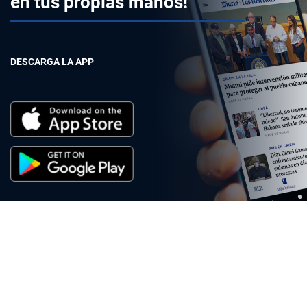
en tus propias manos!
DESCARGA LA APP