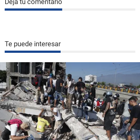
Deja tu comentario
Te puede interesar