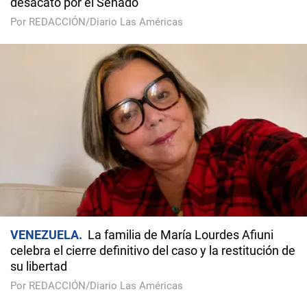
desacato por el Senado
Por REDACCIÓN/Diario Las Américas
VENEZUELA
La familia de María Lourdes Afiuni
celebra el cierre definitivo del caso y la restitución de
su libertad
Por REDACCIÓN/Diario Las Américas