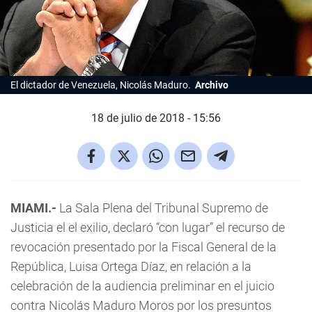
El dictador de Venezuela, Nicolás Maduro.
Archivo
18 de julio de 2018 - 15:56
MIAMI.-
La Sala Plena del Tribunal Supremo de
Justicia el el exilio, declaró “con lugar” el recurso de
revocación presentado por la Fiscal General de la
República, Luisa Ortega Díaz, en relación a la
celebración de la audiencia preliminar en el juicio
contra Nicolás Maduro Moros por los presuntos