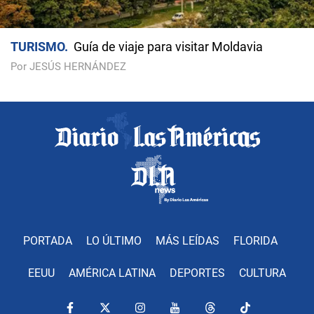
TURISMO
Guía de viaje para visitar Moldavia
Por JESÚS HERNÁNDEZ
PORTADA
LO ÚLTIMO
MÁS LEÍDAS
FLORIDA
EEUU
AMÉRICA LATINA
DEPORTES
CULTURA