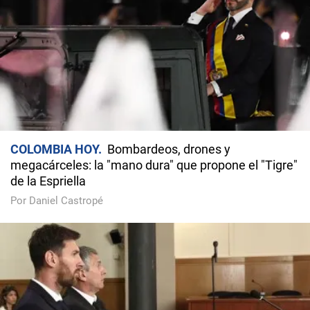
COLOMBIA HOY
Bombardeos, drones y
megacárceles: la "mano dura" que propone el "Tigre"
de la Espriella
Por Daniel Castropé