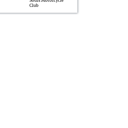
Souls Motorcycle
Club