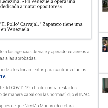
Ledezma: «En Venezuela opera una
dedicada a matar opositores»
'El Pollo' Carvajal: "Zapatero tiene una
 en Venezuela"
tó a las agencias de viaje y operadores aéreos a
tas a las aprobadas.
onde a los lineamientos para contrarrestar los
19
.
del COVID-19 a fin de contrarrestar los
 de manera cabal con las normas”, dijo el INAC.
espués de que Nicolás Maduro decretara