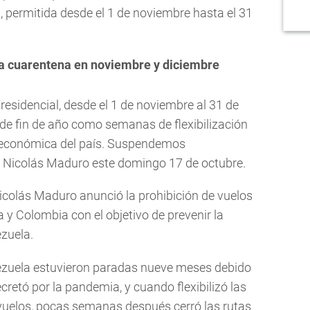
a, permitida desde el 1 de noviembre hasta el 31
a cuarentena en noviembre y diciembre
residencial, desde el 1 de noviembre al 31 de
de fin de año como semanas de flexibilización
 y económica del país. Suspendemos
Nicolás Maduro este domingo 17 de octubre.
Nicolás Maduro anunció la prohibición de vuelos
 y Colombia con el objetivo de prevenir la
zuela.
nezuela estuvieron paradas nueve meses debido
retó por la pandemia, y cuando flexibilizó las
 vuelos, pocas semanas después cerró las rutas