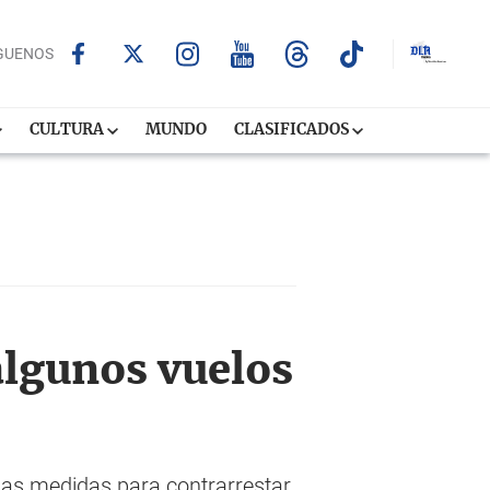
GUENOS
CULTURA
MUNDO
CLASIFICADOS
algunos vuelos
 las medidas para contrarrestar