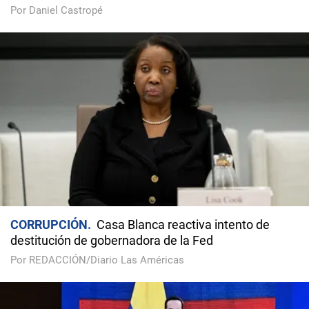
Por Daniel Castropé
CORRUPCIÓN
Casa Blanca reactiva intento de
destitución de gobernadora de la Fed
Por REDACCIÓN/Diario Las Américas