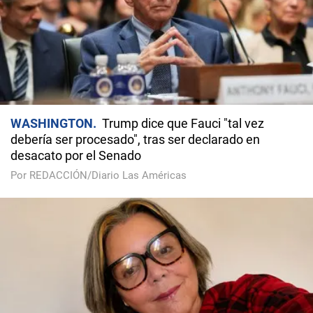
WASHINGTON
Trump dice que Fauci "tal vez
debería ser procesado", tras ser declarado en
desacato por el Senado
Por REDACCIÓN/Diario Las Américas