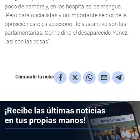
poco de hambre y, en los hospitales, de mengua.
Pero para oficialistas y un importante sector de la
oposición esto es accesorio...lo sustantivo son las
parlamentarias. Como diría el desaparecido Yáñez,
"así son las cosas".
Compartir la nota:
¡Recibe las últimas noticias
en tus propias manos!