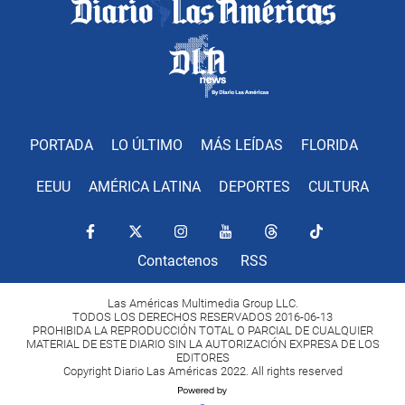
PORTADA
LO ÚLTIMO
MÁS LEÍDAS
FLORIDA
EEUU
AMÉRICA LATINA
DEPORTES
CULTURA
Contactenos
RSS
Las Américas Multimedia Group LLC.
TODOS LOS DERECHOS RESERVADOS 2016-06-13
PROHIBIDA LA REPRODUCCIÓN TOTAL O PARCIAL DE CUALQUIER
MATERIAL DE ESTE DIARIO SIN LA AUTORIZACIÓN EXPRESA DE LOS
EDITORES
Copyright Diario Las Américas 2022. All rights reserved