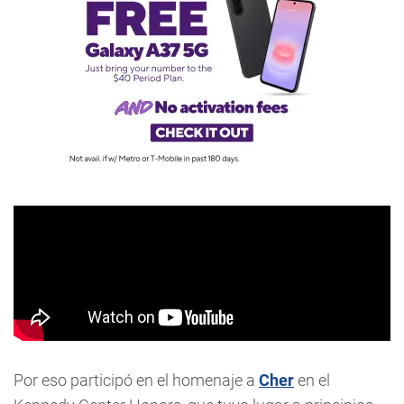
Por eso participó en el homenaje a
Cher
en el