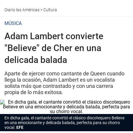
Diario las Américas
>
Cultura
MÚSICA
Adam Lambert convierte
"Believe" de Cher en una
delicada balada
Aparte de ejercer como cantante de Queen cuando
llega la ocasión, Adam Lambert es un vocalista
solista más que contrastado y con una carrera
propia de lo más exitosa.
En dicha gala, el cantante convirtió el clásico discotequero Believe
en una emocionante y delicada balada, perfecta para su chorro
vocal.
EFE