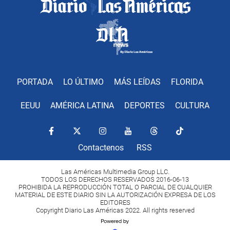
PORTADA
LO ÚLTIMO
MÁS LEÍDAS
FLORIDA
EEUU
AMÉRICA LATINA
DEPORTES
CULTURA
Contactenos
RSS
Las Américas Multimedia Group LLC.
TODOS LOS DERECHOS RESERVADOS 2016-06-13
PROHIBIDA LA REPRODUCCIÓN TOTAL O PARCIAL DE CUALQUIER
MATERIAL DE ESTE DIARIO SIN LA AUTORIZACIÓN EXPRESA DE LOS
EDITORES
Copyright Diario Las Américas 2022. All rights reserved