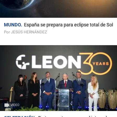
MUNDO
España se prepara para eclipse total de Sol
Por JESÚS HERNÁNDEZ
VIDEO