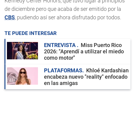
Kennedy Center Honors, que tuvo lugar a principios
de diciembre pero que acaba de ser emitido por la
CBS
, pudiendo así ser ahora disfrutado por todos.
TE PUEDE INTERESAR
ENTREVISTA
Miss Puerto Rico
2026: "Aprendí a utilizar el miedo
como motor"
PLATAFORMAS
Khloé Kardashian
encabeza nuevo "reality" enfocado
en las amigas