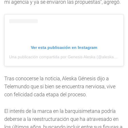
mi agencia y ya se enviaron las propuestas", agregó.
Ver esta publicación en Instagram
Una publicación compartida por Genesis Aleska (@aleskagenesis)
Tras conocerse la noticia, Aleska Génesis dijo a
Telemundo que si bien se encuentra nerviosa, vive
con felicidad cada etapa del proceso.
El interés de la marca en la barquisimetana podría
deberse a la reestructuración que ha atravesado en
los últimos años, buscando incluir entre sus figuras a