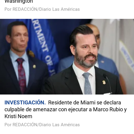
Washington
Por REDACCIÓN/Diario Las Américas
INVESTIGACIÓN
Residente de Miami se declara
culpable de amenazar con ejecutar a Marco Rubio y
Kristi Noem
Por REDACCIÓN/Diario Las Américas