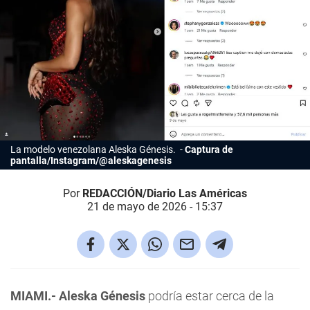
La modelo venezolana Aleska Génesis.
Captura de
pantalla/Instagram/@aleskagenesis
Por
REDACCIÓN/Diario Las Américas
21 de mayo de 2026 - 15:37
MIAMI.-
Aleska Génesis
podría estar cerca de la