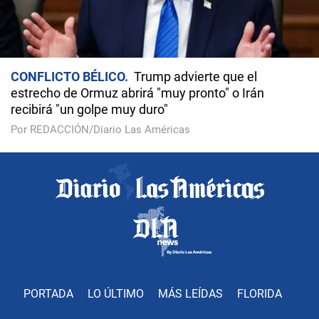
CONFLICTO BÉLICO
Trump advierte que el
estrecho de Ormuz abrirá "muy pronto" o Irán
recibirá "un golpe muy duro"
Por REDACCIÓN/Diario Las Américas
PORTADA
LO ÚLTIMO
MÁS LEÍDAS
FLORIDA