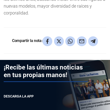
nuevas modelos, mayor diversidad de raíces y
corporalidad.
Compartir la nota:
¡Recibe las últimas noticias
en tus propias manos!
DESCARGA LA APP