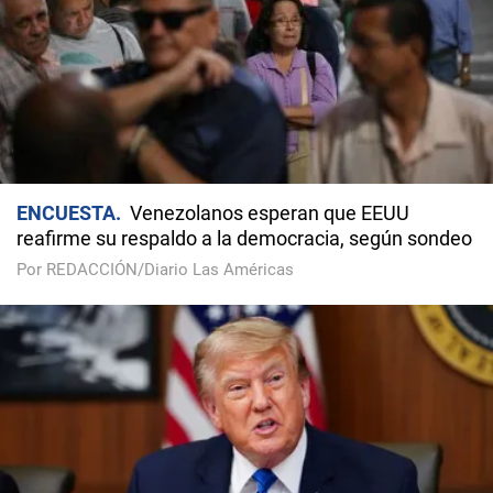
ENCUESTA
Venezolanos esperan que EEUU
reafirme su respaldo a la democracia, según sondeo
Por REDACCIÓN/Diario Las Américas