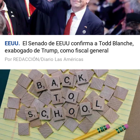
EEUU
El Senado de EEUU confirma a Todd Blanche,
exabogado de Trump, como fiscal general
Por REDACCIÓN/Diario Las Américas