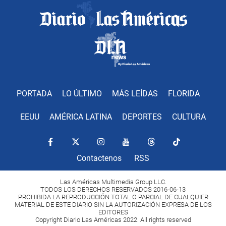
PORTADA
LO ÚLTIMO
MÁS LEÍDAS
FLORIDA
EEUU
AMÉRICA LATINA
DEPORTES
CULTURA
Contactenos
RSS
Las Américas Multimedia Group LLC.
TODOS LOS DERECHOS RESERVADOS 2016-06-13
PROHIBIDA LA REPRODUCCIÓN TOTAL O PARCIAL DE CUALQUIER
MATERIAL DE ESTE DIARIO SIN LA AUTORIZACIÓN EXPRESA DE LOS
EDITORES
Copyright Diario Las Américas 2022. All rights reserved