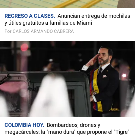
REGRESO A CLASES
Anuncian entrega de mochilas
y útiles gratuitos a familias de Miami
Por CARLOS ARMANDO CABRERA
COLOMBIA HOY
Bombardeos, drones y
megacárceles: la "mano dura" que propone el "Tigre"