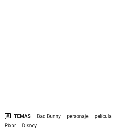
TEMAS
Bad Bunny
personaje
película
Pixar
Disney