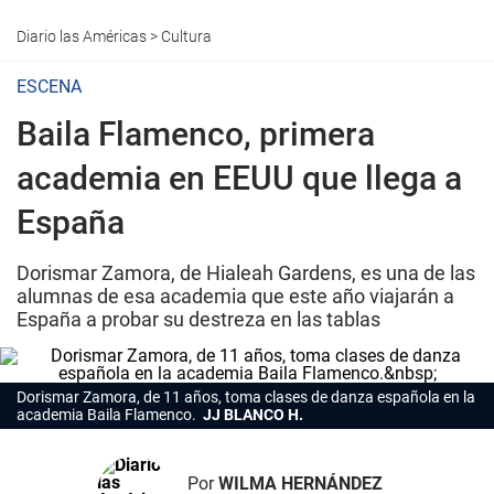
Diario las Américas
>
Cultura
ESCENA
Baila Flamenco, primera
academia en EEUU que llega a
España
Dorismar Zamora, de Hialeah Gardens, es una de las
alumnas de esa academia que este año viajarán a
España a probar su destreza en las tablas
Dorismar Zamora, de 11 años, toma clases de danza española en la
academia Baila Flamenco.
JJ BLANCO H.
Por
WILMA HERNÁNDEZ