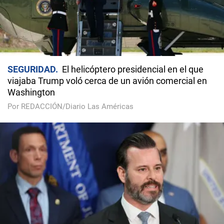
SEGURIDAD
El helicóptero presidencial en el que
viajaba Trump voló cerca de un avión comercial en
Washington
Por REDACCIÓN/Diario Las Américas