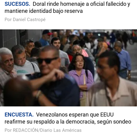
SUCESOS
Doral rinde homenaje a oficial fallecido y
mantiene identidad bajo reserva
Por Daniel Castropé
ENCUESTA
Venezolanos esperan que EEUU
reafirme su respaldo a la democracia, según sondeo
Por REDACCIÓN/Diario Las Américas