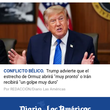
CONFLICTO BÉLICO
Trump advierte que el
estrecho de Ormuz abrirá "muy pronto" o Irán
recibirá "un golpe muy duro"
Por REDACCIÓN/Diario Las Américas