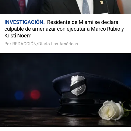
INVESTIGACIÓN
Residente de Miami se declara
culpable de amenazar con ejecutar a Marco Rubio y
Kristi Noem
Por REDACCIÓN/Diario Las Américas