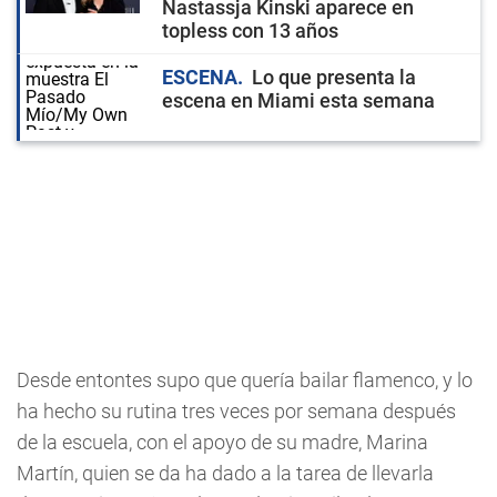
Nastassja Kinski aparece en
topless con 13 años
ESCENA
Lo que presenta la
escena en Miami esta semana
Desde entontes supo que quería bailar flamenco, y lo
ha hecho su rutina tres veces por semana después
de la escuela, con el apoyo de su madre, Marina
Martín, quien se da ha dado a la tarea de llevarla