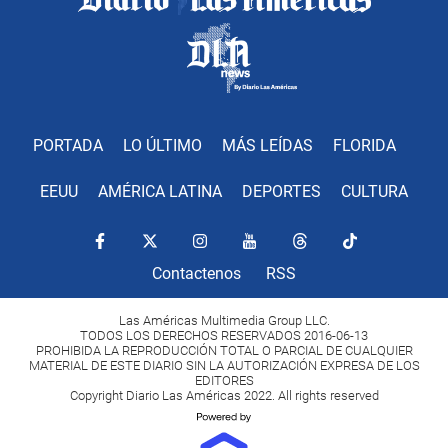
PORTADA
LO ÚLTIMO
MÁS LEÍDAS
FLORIDA
EEUU
AMÉRICA LATINA
DEPORTES
CULTURA
Contactenos
RSS
Las Américas Multimedia Group LLC.
TODOS LOS DERECHOS RESERVADOS 2016-06-13
PROHIBIDA LA REPRODUCCIÓN TOTAL O PARCIAL DE CUALQUIER
MATERIAL DE ESTE DIARIO SIN LA AUTORIZACIÓN EXPRESA DE LOS
EDITORES
Copyright Diario Las Américas 2022. All rights reserved