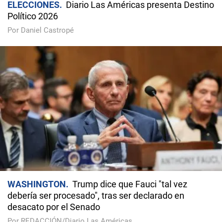
ELECCIONES
Diario Las Américas presenta Destino
Político 2026
Por Daniel Castropé
WASHINGTON
Trump dice que Fauci "tal vez
debería ser procesado", tras ser declarado en
desacato por el Senado
Por REDACCIÓN/Diario Las Américas