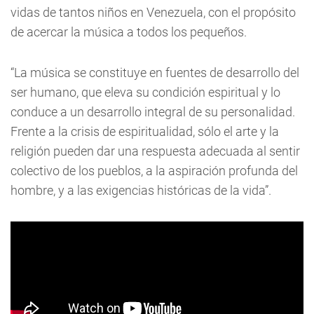
vidas de tantos niños en Venezuela, con el propósito
de acercar la música a todos los pequeños.
“La música se constituye en fuentes de desarrollo del
ser humano, que eleva su condición espiritual y lo
conduce a un desarrollo integral de su personalidad.
Frente a la crisis de espiritualidad, sólo el arte y la
religión pueden dar una respuesta adecuada al sentir
colectivo de los pueblos, a la aspiración profunda del
hombre, y a las exigencias históricas de la vida”.