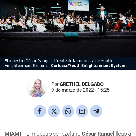
El maestro César Rangel al frente de la orquesta de Youth
Enlightenment System.
Cortesía/Youth Enlightenment System
Por
GRETHEL DELGADO
9 de marzo de 2022 - 15:25
MIAMI
— El maestro venezolano
César Rangel
llegó a