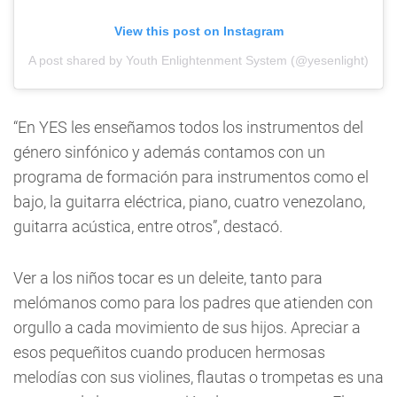
View this post on Instagram
A post shared by Youth Enlightenment System (@yesenlight)
“En YES les enseñamos todos los instrumentos del
género sinfónico y además contamos con un
programa de formación para instrumentos como el
bajo, la guitarra eléctrica, piano, cuatro venezolano,
guitarra acústica, entre otros”, destacó.
Ver a los niños tocar es un deleite, tanto para
melómanos como para los padres que atienden con
orgullo a cada movimiento de sus hijos. Apreciar a
esos pequeñitos cuando producen hermosas
melodías con sus violines, flautas o trompetas es una