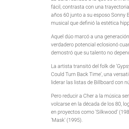
fácil, contrasta con una trayector
años 60 junto a su esposo Sonny B
musical que definió la estética hipp
Aquel dúo marcó a una generación 
verdadero potencial eclosionó cuan
demostró que su talento no depend
La artista transitó del folk de 'Gyps
Could Turn Back Time', una versati
liderar las listas de Billboard co
Pero reducir a Cher a la música ser
volcarse en la década de los 80, 
en proyectos como 'Silkwood' (1983
'Mask' (1995).