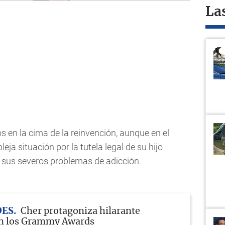
La
 en la cima de la reinvención, aunque en el
ja situación por la tutela legal de su hijo
a sus severos problemas de adicción.
DES
Cher protagoniza hilarante
 los Grammy Awards