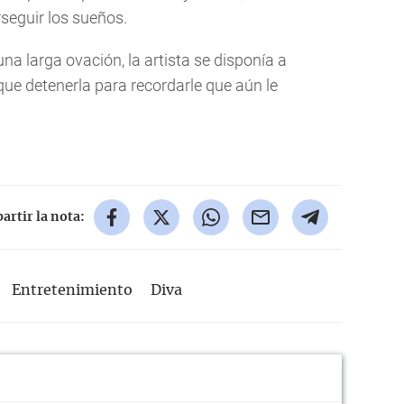
seguir los sueños.
una larga ovación, la artista se disponía a
 que detenerla para recordarle que aún le
rtir la nota:
Entretenimiento
Diva