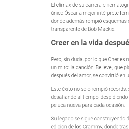
El clímax de su carrera cinematogr
único Óscar a mejor intérprete fe
donde además rompió esquemas en 
transparente de Bob Mackie.
Creer en la vida despu
Pero, sin duda, por lo que Cher e
un mito: la canción 'Believe', que pl
después del amor, se convirtió en 
Este éxito no solo rompió récords,
desafiando al tiempo, despidiendo 
peluca nueva para cada ocasión.
Su legado se sigue construyendo d
edición de los Grammy, donde tras 