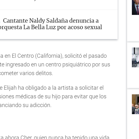
Cantante Naldy Saldaña denuncia a
orquesta La Bella Luz por acoso sexual
en El Centro (California), solicitó el pasado
ente ingresado en un centro psiquiátrico por sus
ometer varios delitos.
 Elijah ha obligado a la artista a solicitar el
isiones médicas de su hijo para evitar que los
anciando su adicción.
nta ahora Cher, quien nunca ha tenido una vida