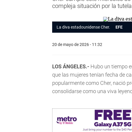
compleja situación por la tutela
La diva estadounidense Cher.
EFE
20 de mayo de 2026 - 11:32
LOS ÁNGELES.-
Hubo un tiempo en
que las mujeres tenían fecha de ca
popularmente como Cher, nació pr
consolidarse como una viva leyenda