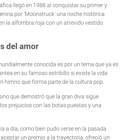
áfica llegó en 1988 al conquistar su primer y
menina por 'Moonstruck' una noche histórica
la alfombra roja con un atrevido vestido
és del amor
s mundialmente conocida es por un tema que ya es
antea en su famoso estribillo si existe la vida
un himno que forma parte de la cultura pop.
 sino que demostró que la gran diva sigue
los prejuicios con las botas puestas y una
ía a día, como bien pudo verse en la pasada
aceptar un premio a la trayectoria, ofreció un