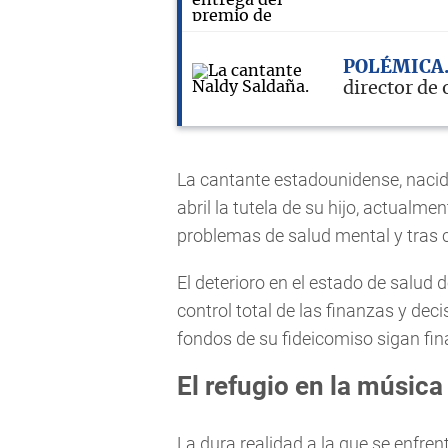
POLÉMICA
director de 
La cantante estadounidense, nacida 
abril la tutela de su hijo, actualm
problemas de salud mental y tras c
El deterioro en el estado de salud de
control total de las finanzas y dec
fondos de su fideicomiso sigan fin
El refugio en la música
La dura realidad a la que se enfre