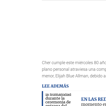
Cher cumple este miércoles 80 años
plano personal atraviesa una comple
menor, Elijah Blue Allman, debido 
LEE ADEMÁS
EN LAS RE
momento en