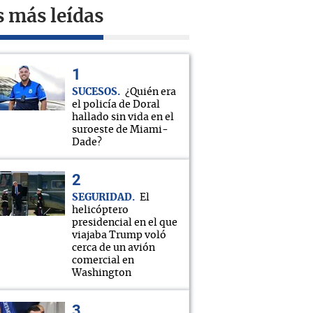
s más leídas
SUCESOS
¿Quién era
el policía de Doral
hallado sin vida en el
suroeste de Miami-
Dade?
SEGURIDAD
El
helicóptero
presidencial en el que
viajaba Trump voló
cerca de un avión
comercial en
Washington