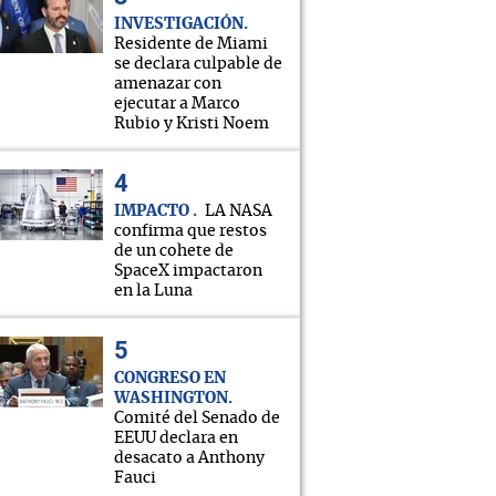
INVESTIGACIÓN
Residente de Miami
se declara culpable de
amenazar con
ejecutar a Marco
Rubio y Kristi Noem
IMPACTO
LA NASA
confirma que restos
de un cohete de
SpaceX impactaron
en la Luna
CONGRESO EN
WASHINGTON
Comité del Senado de
EEUU declara en
desacato a Anthony
Fauci