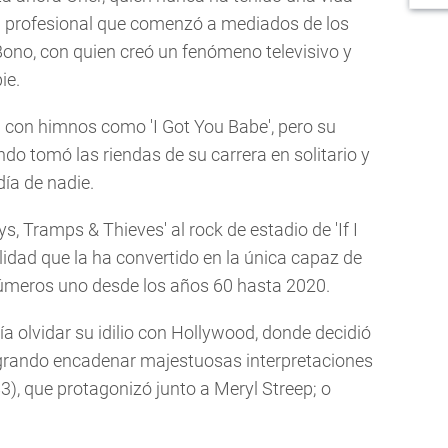
ia profesional que comenzó a mediados de los
ono, con quien creó un fenómeno televisivo y
ie.
con himnos como 'I Got You Babe', pero su
do tomó las riendas de su carrera en solitario y
ía de nadie.
ys, Tramps & Thieves' al rock de estadio de 'If I
lidad que la ha convertido en la única capaz de
n números uno desde los años 60 hasta 2020.
ía olvidar su idilio con Hollywood, donde decidió
logrando encadenar majestuosas interpretaciones
), que protagonizó junto a Meryl Streep; o