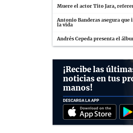
Muere el actor Tito Jara, refer
Antonio Banderas asegura que in
la vida
Andrés Cepeda presenta el álb
¡Recibe las última
noticias en tus pr
manos!
DESCARGA LA APP