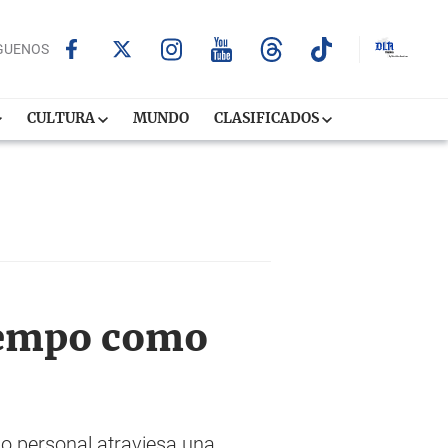
GUENOS
CULTURA
MUNDO
CLASIFICADOS
tiempo como
no personal atraviesa una