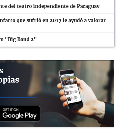
ente del teatro independiente de Paraguay
farto que sufrió en 2017 le ayudó a valorar
um "Big Band 2"
s
opias