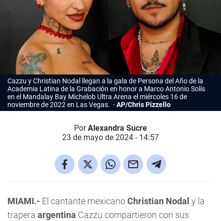
Cazzu y
Christian Nodal
llegan a la gala de Persona del Año de la
Academia Latina de la Grabación en honor a Marco Antonio Solís
en el Mandalay Bay Michelob Ultra Arena el miércoles 16 de
noviembre de 2022 en Las Vegas.
AP/Chris Pizzello
Por
Alexandra Sucre
23 de mayo de 2024 - 14:57
MIAMI.-
El cantante mexicano
Christian Nodal
y la
trapera
argentina
Cazzu compartieron con sus