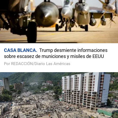
CASA BLANCA
Trump desmiente informaciones
sobre escasez de municiones y misiles de EEUU
Por REDACCIÓN/Diario Las Américas