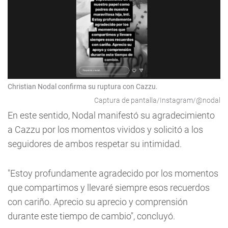
Christian Nodal confirma su ruptura con Cazzu.
Captura de pantalla/Instagram/@nodal
En este sentido, Nodal manifestó su agradecimiento
a Cazzu por los momentos vividos y solicitó a los
seguidores de ambos respetar su intimidad.
"Estoy profundamente agradecido por los momentos
que compartimos y llevaré siempre esos recuerdos
con cariño. Aprecio su aprecio y comprensión
durante este tiempo de cambio", concluyó.