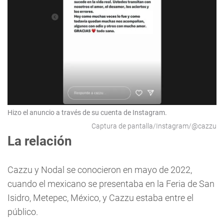
Hizo el anuncio a través de su cuenta de Instagram.
Captura de pantalla/Instagram/@cazzu
La relación
Cazzu y Nodal se conocieron en mayo de 2022,
cuando el mexicano se presentaba en la Feria de San
Isidro, Metepec, México, y Cazzu estaba entre el
público.