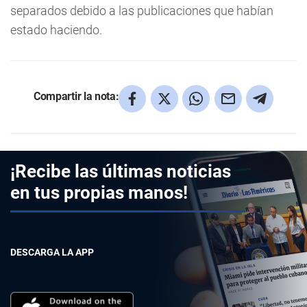
separados debido a las publicaciones que habían
estado haciendo.
Compartir la nota:
¡Recibe las últimas noticias
en tus propias manos!
DESCARGA LA APP