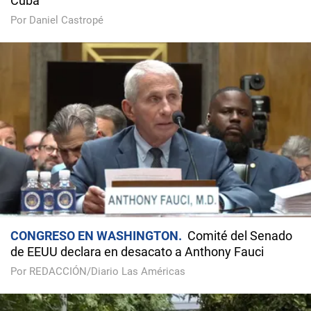
Cuba
Por Daniel Castropé
CONGRESO EN WASHINGTON
Comité del Senado
de EEUU declara en desacato a Anthony Fauci
Por REDACCIÓN/Diario Las Américas