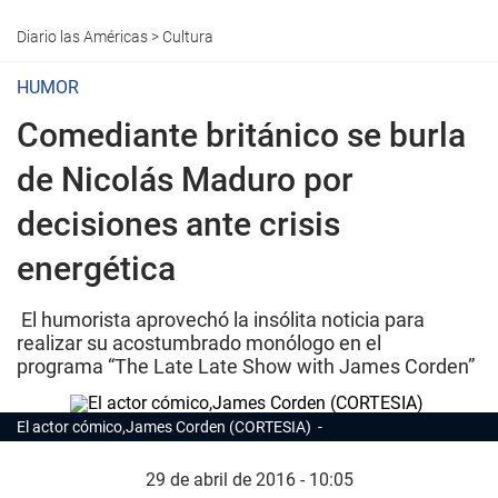
Diario las Américas
>
Cultura
HUMOR
Comediante británico se burla
de Nicolás Maduro por
decisiones ante crisis
energética
El humorista aprovechó la insólita noticia para
realizar su acostumbrado monólogo en el
programa “The Late Late Show with James Corden”
El actor cómico,James Corden (CORTESIA)
29 de abril de 2016 - 10:05