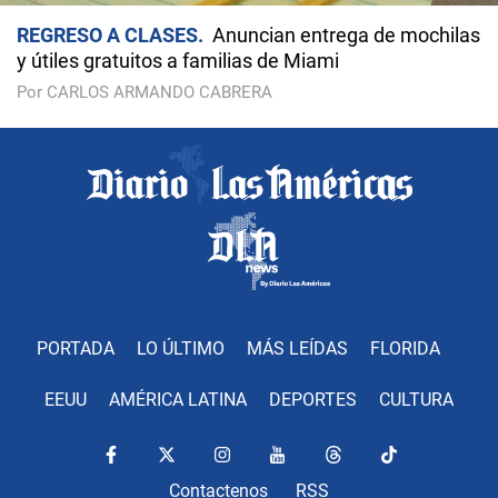
REGRESO A CLASES
Anuncian entrega de mochilas
y útiles gratuitos a familias de Miami
Por CARLOS ARMANDO CABRERA
PORTADA
LO ÚLTIMO
MÁS LEÍDAS
FLORIDA
EEUU
AMÉRICA LATINA
DEPORTES
CULTURA
Contactenos
RSS