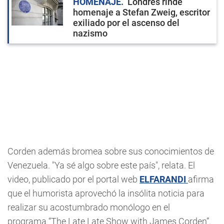
HOMENAJE
Londres rinde
homenaje a Stefan Zweig, escritor
exiliado por el ascenso del
nazismo
Corden además bromea sobre sus conocimientos de
Venezuela. "Ya sé algo sobre este país", relata. El
video, publicado por el portal web
ELFARANDI
afirma
que el humorista aprovechó la insólita noticia para
realizar su acostumbrado monólogo en el
programa “The Late Late Show with James Corden”.