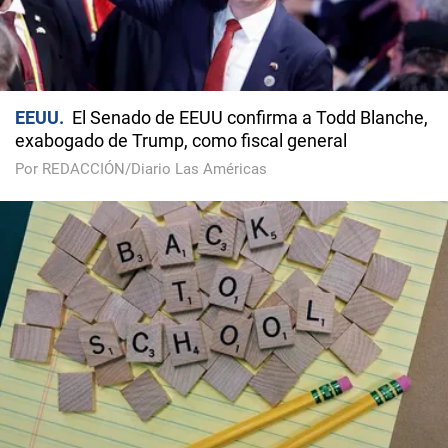
EEUU
El Senado de EEUU confirma a Todd Blanche,
exabogado de Trump, como fiscal general
Por REDACCIÓN/Diario Las Américas