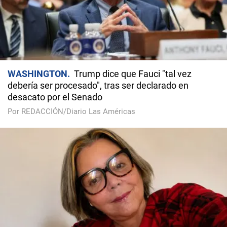
WASHINGTON
Trump dice que Fauci "tal vez
debería ser procesado", tras ser declarado en
desacato por el Senado
Por REDACCIÓN/Diario Las Américas