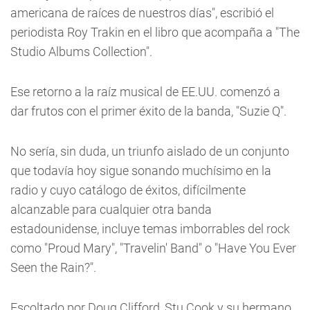
americana de raíces de nuestros días", escribió el
periodista Roy Trakin en el libro que acompaña a "The
Studio Albums Collection".
Ese retorno a la raíz musical de EE.UU. comenzó a
dar frutos con el primer éxito de la banda, "Suzie Q".
No sería, sin duda, un triunfo aislado de un conjunto
que todavía hoy sigue sonando muchísimo en la
radio y cuyo catálogo de éxitos, difícilmente
alcanzable para cualquier otra banda
estadounidense, incluye temas imborrables del rock
como "Proud Mary", "Travelin' Band" o "Have You Ever
Seen the Rain?".
Escoltado por Doug Clifford, Stu Cook y su hermano