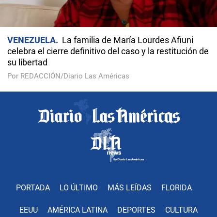
VENEZUELA
La familia de María Lourdes Afiuni
celebra el cierre definitivo del caso y la restitución de
su libertad
Por REDACCIÓN/Diario Las Américas
PORTADA
LO ÚLTIMO
MÁS LEÍDAS
FLORIDA
EEUU
AMÉRICA LATINA
DEPORTES
CULTURA