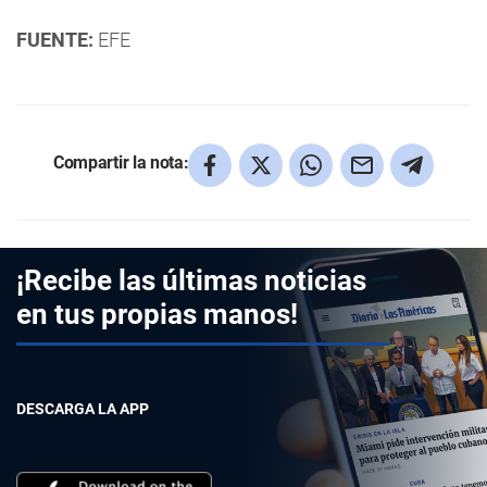
FUENTE:
EFE
Compartir la nota:
¡Recibe las últimas noticias
en tus propias manos!
DESCARGA LA APP