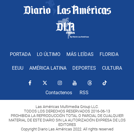
PORTADA
LO ÚLTIMO
MÁS LEÍDAS
FLORIDA
EEUU
AMÉRICA LATINA
DEPORTES
CULTURA
Contactenos
RSS
Las Américas Multimedia Group LLC.
TODOS LOS DERECHOS RESERVADOS 2016-06-13
PROHIBIDA LA REPRODUCCIÓN TOTAL O PARCIAL DE CUALQUIER
MATERIAL DE ESTE DIARIO SIN LA AUTORIZACIÓN EXPRESA DE LOS
EDITORES
Copyright Diario Las Américas 2022. All rights reserved