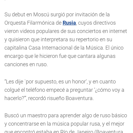
Su debut en Moscú surgió por invitación de la
Orquesta Filarmónica de
Rusia
, cuyos directivos
vieron videos populares de sus conciertos en internet
y quisieron que interpretara su repertorio en su
capitalina Casa Internacional de la Música. El único
encargo que le hicieron fue que cantara algunas
canciones en ruso.
“Les dije `por supuesto, es un honor', y en cuanto
colgué el teléfono empecé a preguntar ‘¿cómo voy a
hacerlo?'”, recordó risueño Boaventura.
Buscó un maestro para aprender algo de ruso básico
y concentrarse en la música popular rusa, y el mejor
que encontró estaba en Río de Janeiro (Boaventura