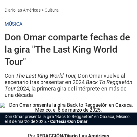
Diario las Américas
>
Cultura
MÚSICA
Don Omar comparte fechas de
la gira "The Last King World
Tour"
Con
The Last King World Tour,
Don Omar vuelve al
escenario tras presentar en 2024
Back To Reggaetón
Tour
2024, la primera gira del intérprete en más de
una década
Don Omar presenta la gira "Back to Reggaetón" en Oaxaca, México,
el 8 de marzo de 2025.
Cortesía/Don Omar
Por
REDACCIÓN/Diario Las Américas