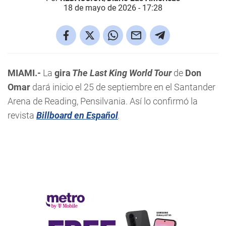
18 de mayo de 2026 - 17:28
MIAMI.-
La
gira
The Last King World Tour
de
Don
Omar
dará inicio el 25 de septiembre en el Santander
Arena de Reading, Pensilvania. Así lo confirmó la
revista
Billboard en Español
.