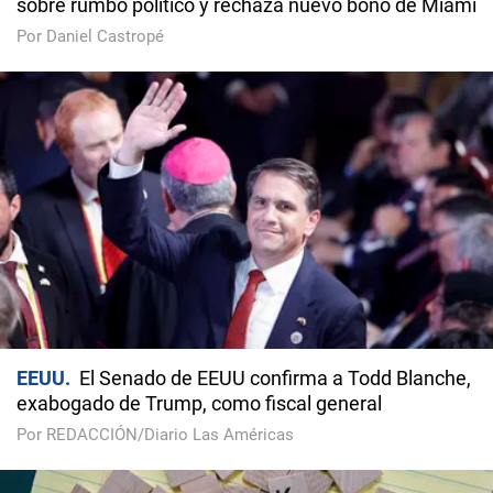
sobre rumbo político y rechaza nuevo bono de Miami
Por Daniel Castropé
EEUU
El Senado de EEUU confirma a Todd Blanche,
exabogado de Trump, como fiscal general
Por REDACCIÓN/Diario Las Américas