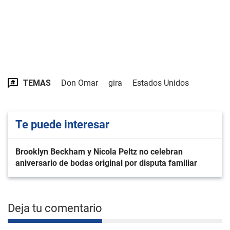
TEMAS
Don Omar
gira
Estados Unidos
Te puede interesar
Brooklyn Beckham y Nicola Peltz no celebran
aniversario de bodas original por disputa familiar
Deja tu comentario