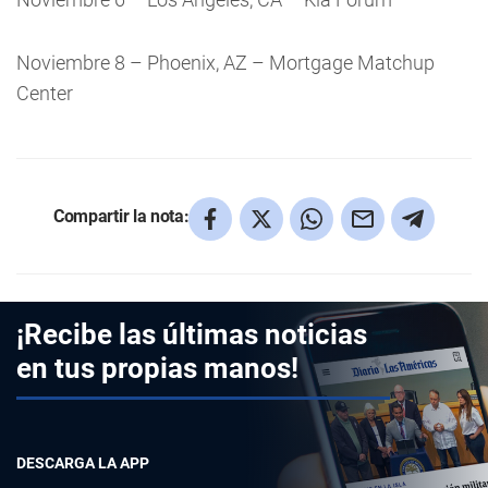
Noviembre 8 – Phoenix, AZ – Mortgage Matchup
Center
Compartir la nota:
¡Recibe las últimas noticias
en tus propias manos!
DESCARGA LA APP