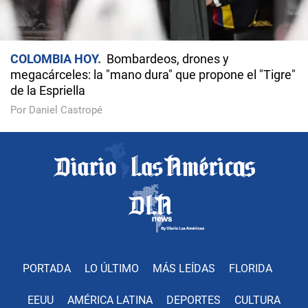
COLOMBIA HOY
Bombardeos, drones y
megacárceles: la "mano dura" que propone el "Tigre"
de la Espriella
Por Daniel Castropé
PORTADA
LO ÚLTIMO
MÁS LEÍDAS
FLORIDA
EEUU
AMÉRICA LATINA
DEPORTES
CULTURA