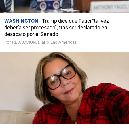
WASHINGTON
Trump dice que Fauci "tal vez
debería ser procesado", tras ser declarado en
desacato por el Senado
Por REDACCIÓN/Diario Las Américas