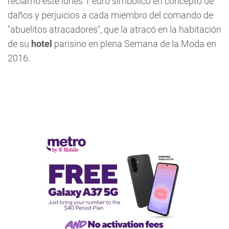
reclamó este lunes 1 euro simbólico en concepto de
daños y perjuicios a cada miembro del comando de
"abuelitos atracadores", que la atracó en la habitación
de su
hotel
parisino en plena Semana de la Moda en
2016.