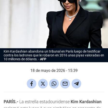
Kim Kardashian abandona un tribunal en París luego de testificar
contra los ladrones que le robaron en 2016 unas joyas valoradas en
10 millones de dólares.
AFP
18 de mayo de 2026 - 15:39
PARÍS.-
La estrella estadounidense
Kim Kardashian