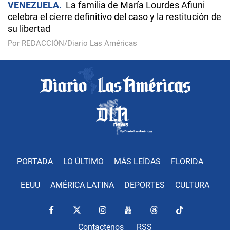
VENEZUELA
La familia de María Lourdes Afiuni
celebra el cierre definitivo del caso y la restitución de
su libertad
Por REDACCIÓN/Diario Las Américas
PORTADA
LO ÚLTIMO
MÁS LEÍDAS
FLORIDA
EEUU
AMÉRICA LATINA
DEPORTES
CULTURA
Contactenos
RSS