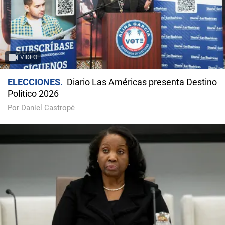
VIDEO
ELECCIONES
Diario Las Américas presenta Destino
Político 2026
Por Daniel Castropé