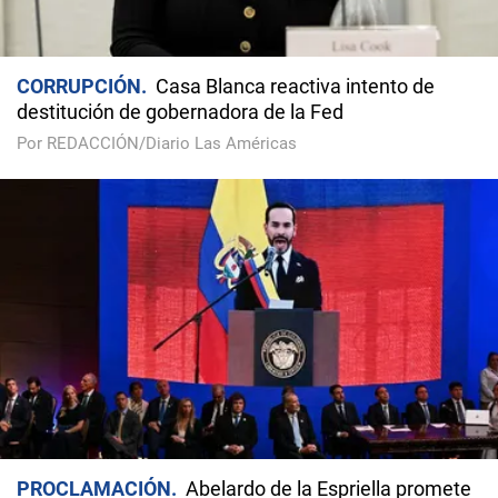
CORRUPCIÓN
Casa Blanca reactiva intento de
destitución de gobernadora de la Fed
Por REDACCIÓN/Diario Las Américas
PROCLAMACIÓN
Abelardo de la Espriella promete