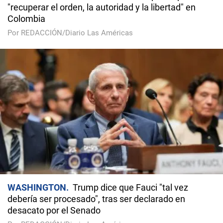
"recuperar el orden, la autoridad y la libertad" en
Colombia
Por REDACCIÓN/Diario Las Américas
WASHINGTON
Trump dice que Fauci "tal vez
debería ser procesado", tras ser declarado en
desacato por el Senado