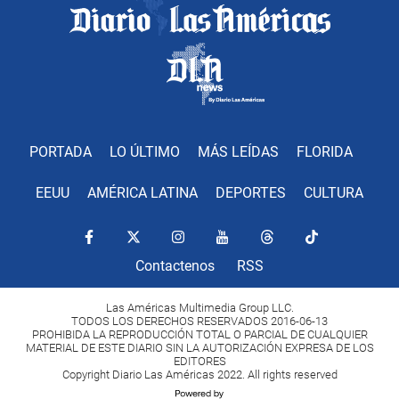
PORTADA
LO ÚLTIMO
MÁS LEÍDAS
FLORIDA
EEUU
AMÉRICA LATINA
DEPORTES
CULTURA
Contactenos
RSS
Las Américas Multimedia Group LLC.
TODOS LOS DERECHOS RESERVADOS 2016-06-13
PROHIBIDA LA REPRODUCCIÓN TOTAL O PARCIAL DE CUALQUIER
MATERIAL DE ESTE DIARIO SIN LA AUTORIZACIÓN EXPRESA DE LOS
EDITORES
Copyright Diario Las Américas 2022. All rights reserved