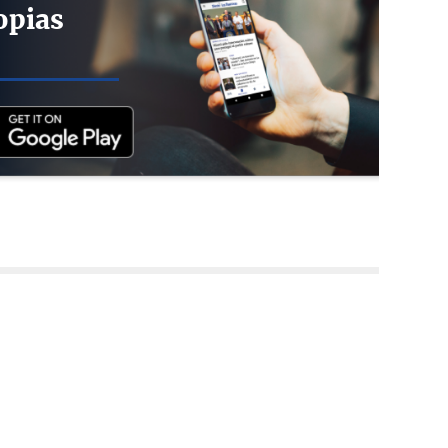
opias