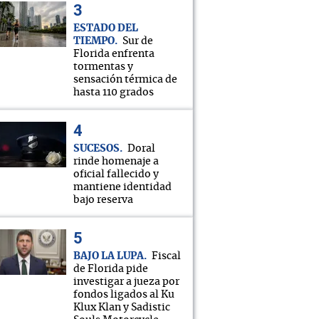
ESTADO DEL
TIEMPO
Sur de
Florida enfrenta
tormentas y
sensación térmica de
hasta 110 grados
SUCESOS
Doral
rinde homenaje a
oficial fallecido y
mantiene identidad
bajo reserva
BAJO LA LUPA
Fiscal
de Florida pide
investigar a jueza por
fondos ligados al Ku
Klux Klan y Sadistic