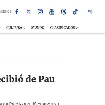
GUENOS
CULTURA
MUNDO
CLASIFICADOS
ecibió de Pau
be de Palo lo ayudó cuando su