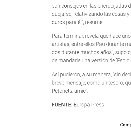
con consejos en las encrucijadas de
quejarse, relativizando las cosas 
duros para él", resume.
Para terminar, revela que hace uno
artistas, entre ellos Pau durante 
dos durante muchos años", supo qu
de mandarle una versión de 'Eso q
Así pudieron, a su manera, "sin dec
breve mensaje, como un tesoro, q
Petonets, amic".
FUENTE:
Europa Press
Compa