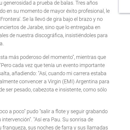
 su generosidad a prueba de balas. Tres años
ndo en su momento de mayor éxito profesional, le
Frontera'. Se la llevó de gira bajo el brazo y no
conciertos de Jarabe, sino que lo entregaba en
les de nuestra discográfica, insistiéndoles para
a.
rtista más poderoso del momento", mientras que
 "Pero cada vez que tenía un evento importante
salta, añadiendo: "Así, cuando mi carrera estaba
lmente convencer a Virgin (EMI) Argentina para
 de ser pesado, cabezota e insistente, como sólo
oco a poco" pudo "salir a flote y seguir grabando
 intervención". "Así era Pau. Su sonrisa de
u franqueza, sus noches de farra y sus llamadas