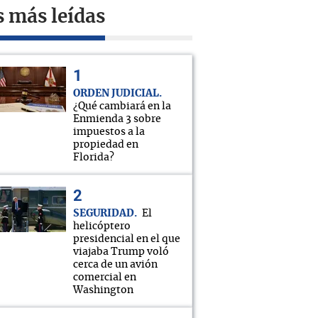
s más leídas
ORDEN JUDICIAL
¿Qué cambiará en la
Enmienda 3 sobre
impuestos a la
propiedad en
Florida?
SEGURIDAD
El
helicóptero
presidencial en el que
viajaba Trump voló
cerca de un avión
comercial en
Washington