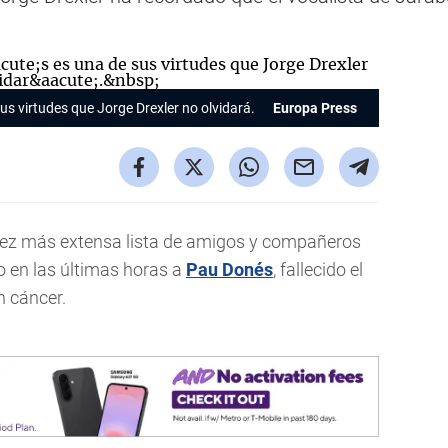
s virtudes que Jorge Drexler no olvidará.
Europa Press
ez más extensa lista de amigos y compañeros
o en las últimas horas a
Pau Donés
, fallecido el
n cáncer.