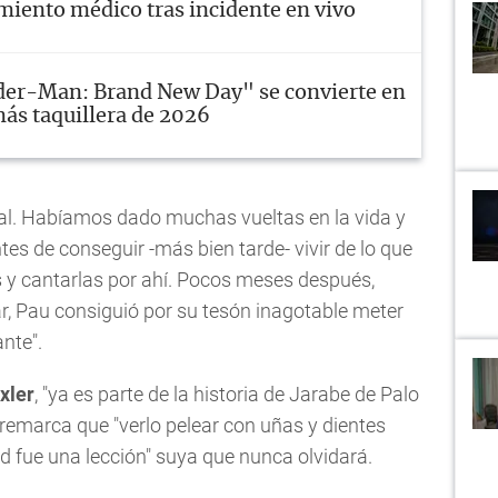
amiento médico tras incidente en vivo
der-Man: Brand New Day" se convierte en
más taquillera de 2026
ual. Habíamos dado muchas vueltas en la vida y
s de conseguir -más bien tarde- vivir de lo que
 y cantarlas por ahí. Pocos meses después,
r, Pau consiguió por su tesón inagotable meter
ante".
xler
, "ya es parte de la historia de Jarabe de Palo
remarca que "verlo pelear con uñas y dientes
 fue una lección" suya que nunca olvidará.