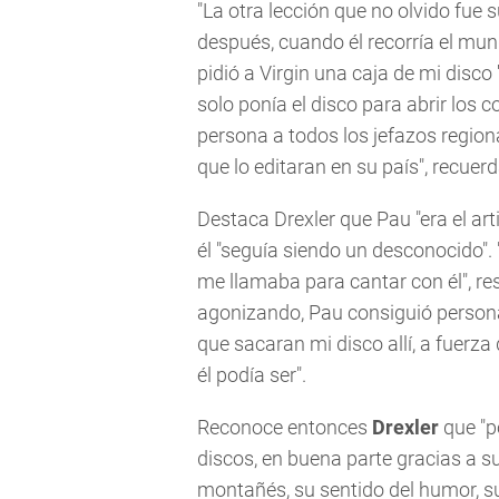
"La otra lección que no olvido fue
después, cuando él recorría el mu
pidió a Virgin una caja de mi disco '
solo ponía el disco para abrir los 
persona a todos los jefazos regiona
que lo editaran en su país", recuerd
Destaca Drexler que Pau "era el a
él "seguía siendo un desconocido".
me llamaba para cantar con él", re
agonizando, Pau consiguió persona
que sacaran mi disco allí, a fuerza
él podía ser".
Reconoce entonces
Drexler
que "p
discos, en buena parte gracias a su
montañés, su sentido del humor, s