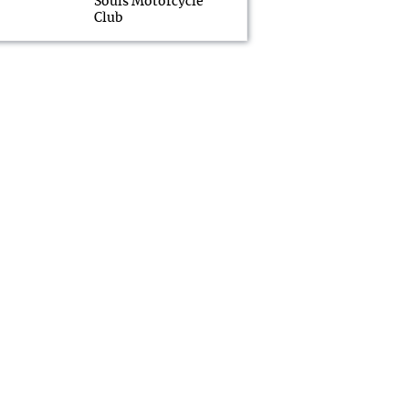
Souls Motorcycle
Club