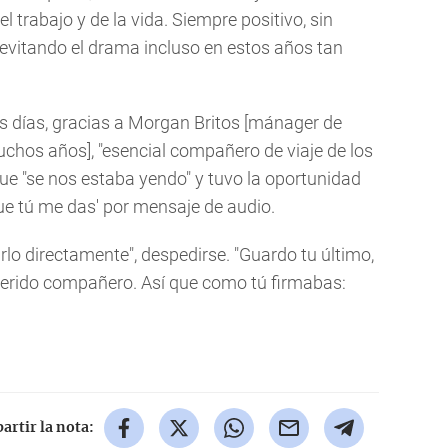
l trabajo y de la vida. Siempre positivo, sin
y evitando el drama incluso en estos años tan
s días, gracias a Morgan Britos [mánager de
muchos años], "esencial compañero de viaje de los
e "se nos estaba yendo" y tuvo la oportunidad
ue tú me das' por mensaje de audio.
irlo directamente", despedirse. "Guardo tu último,
uerido compañero. Así que como tú firmabas:
rtir la nota: