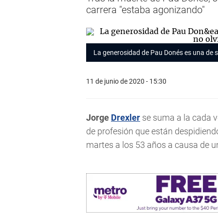
carrera "estaba agonizando"
La generosidad de Pau Donés es una de su
11 de junio de 2020 - 15:30
Jorge
Drexler
se suma a la cada v
de profesión que están despidiend
martes a los 53 años a causa de u