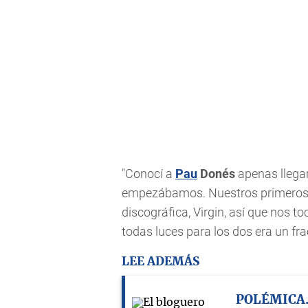
"Conocí a
Pau
Donés
apenas llegar
empezábamos. Nuestros primeros di
discográfica, Virgin, así que nos to
todas luces para los dos era un fra
LEE ADEMÁS
POLÉMICA