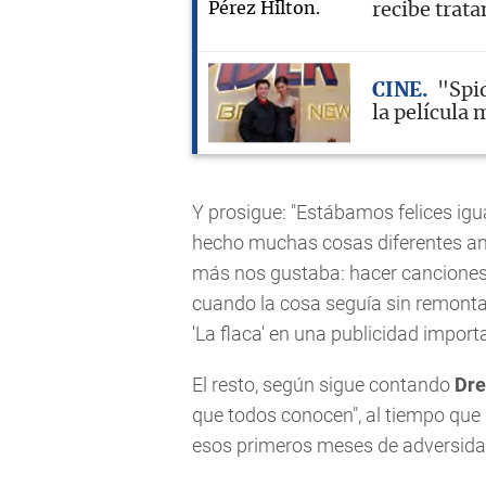
recibe trat
CINE
"Spi
la película 
Y prosigue: "Estábamos felices ig
hecho muchas cosas diferentes ante
más nos gustaba: hacer canciones
cuando la cosa seguía sin remonta
'La flaca' en una publicidad import
El resto, según sigue contando
Dre
que todos conocen", al tiempo que 
esos primeros meses de adversidad