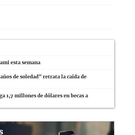
iami esta semana
años de soledad" retrata la caída de
 1,7 millones de dólares en becas a
s