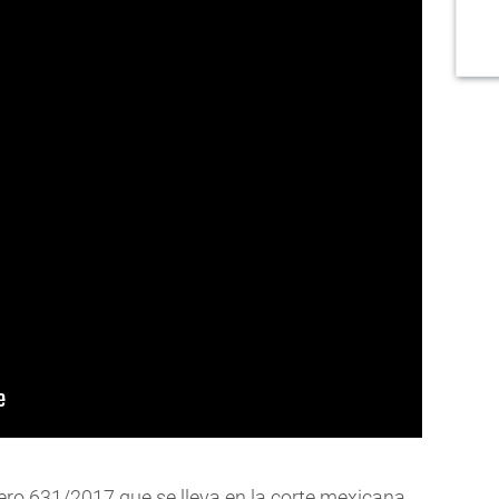
ro 631/2017 que se lleva en la corte mexicana