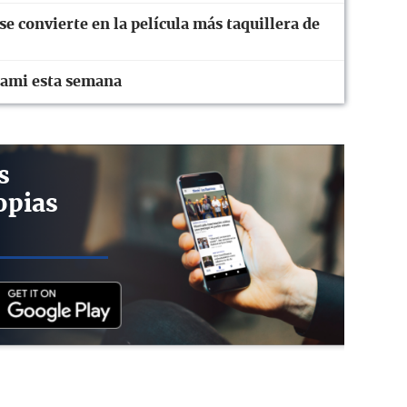
 convierte en la película más taquillera de
iami esta semana
s
opias