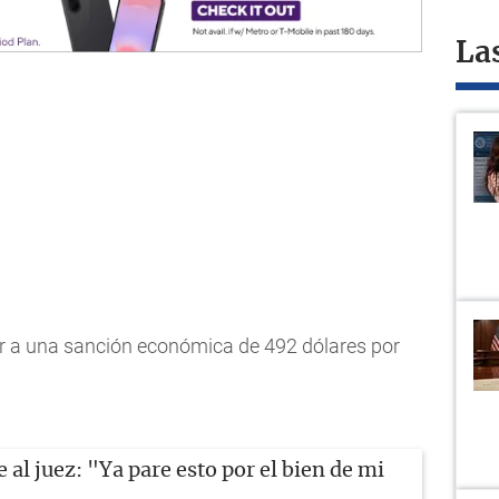
La
edor a una sanción económica de 492 dólares por
e al juez: "Ya pare esto por el bien de mi