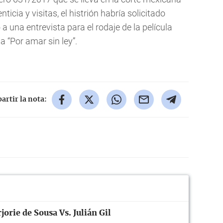
icia y visitas, el histrión habría solicitado
 una entrevista para el rodaje de la película
la “Por amar sin ley”.
rtir la nota:
jorie de Sousa Vs. Julián Gil