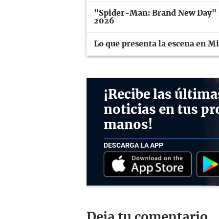
"Spider-Man: Brand New Day" se
2026
Lo que presenta la escena en M
¡Recibe las última
noticias en tus pr
manos!
DESCARGA LA APP
Deja tu comentario