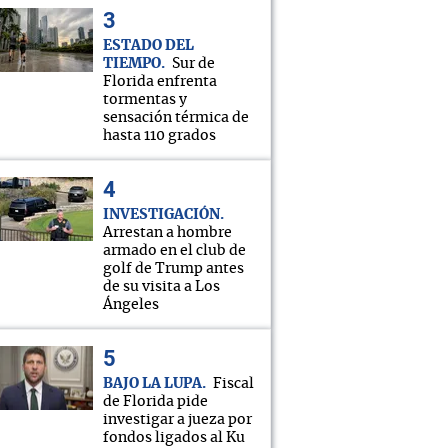
ESTADO DEL
TIEMPO
Sur de
Florida enfrenta
tormentas y
sensación térmica de
hasta 110 grados
INVESTIGACIÓN
Arrestan a hombre
armado en el club de
golf de Trump antes
de su visita a Los
Ángeles
BAJO LA LUPA
Fiscal
de Florida pide
investigar a jueza por
fondos ligados al Ku