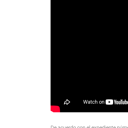
De acuerdo con el expediente núme