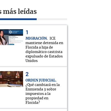
s más leídas
MIGRACIÓN
ICE
mantiene detenida en
Florida a hija de
diplomático castrista
expulsado de Estados
Unidos
ORDEN JUDICIAL
¿Qué cambiará en la
Enmienda 3 sobre
impuestos a la
propiedad en
Florida?