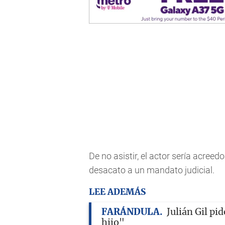
De no asistir, el actor sería acre
desacato a un mandato judicial.
LEE ADEMÁS
FARÁNDULA
Julián Gil pid
hijo"