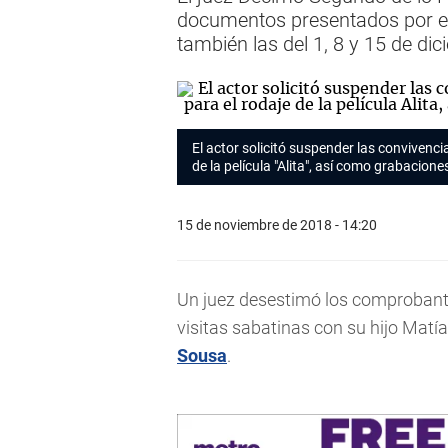
documentos presentados por el 
también las del 1, 8 y 15 de di
El actor solicitó suspender las convivenci
de la película "Alita", así como grabaciones
15 de noviembre de 2018 - 14:20
Un juez desestimó los comprobante
visitas sabatinas con su hijo Matía
Sousa
.