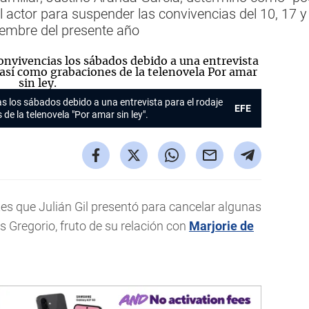
actor para suspender las convivencias del 10, 17 
ciembre del presente año
as los sábados debido a una entrevista para el rodaje
EFE
 de la telenovela "Por amar sin ley".
s que Julián Gil presentó para cancelar algunas
s Gregorio, fruto de su relación con
Marjorie de