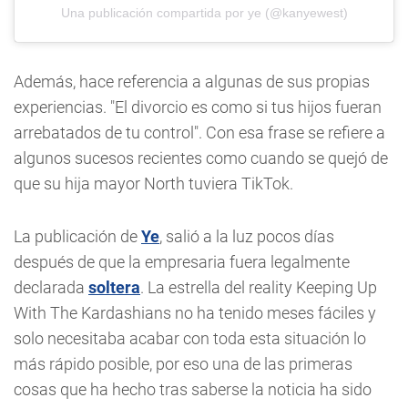
Una publicación compartida por ye (@kanyewest)
Además, hace referencia a algunas de sus propias
experiencias. "El divorcio es como si tus hijos fueran
arrebatados de tu control". Con esa frase se refiere a
algunos sucesos recientes como cuando se quejó de
que su hija mayor North tuviera TikTok.
La publicación de
Ye
, salió a la luz pocos días
después de que la empresaria fuera legalmente
declarada
soltera
. La estrella del reality Keeping Up
With The Kardashians no ha tenido meses fáciles y
solo necesitaba acabar con toda esta situación lo
más rápido posible, por eso una de las primeras
cosas que ha hecho tras saberse la noticia ha sido