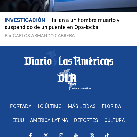
INVESTIGACIÓN
Hallan a un hombre muerto y
suspendido de un puente en Opa-locka
Por CARLOS ARMANDO CABRERA
PORTADA
LO ÚLTIMO
MÁS LEÍDAS
FLORIDA
EEUU
AMÉRICA LATINA
DEPORTES
CULTURA