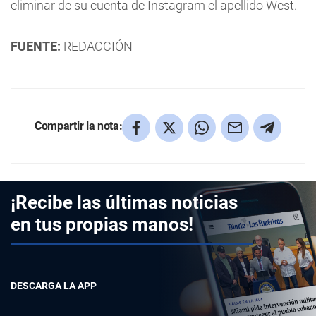
eliminar de su cuenta de Instagram el apellido West.
FUENTE:
REDACCIÓN
Compartir la nota:
¡Recibe las últimas noticias
en tus propias manos!
DESCARGA LA APP