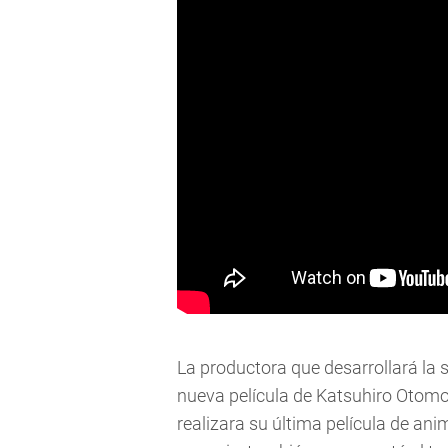
La productora que desarrollará la s
nueva película de Katsuhiro Otomo,
realizara su última película de an