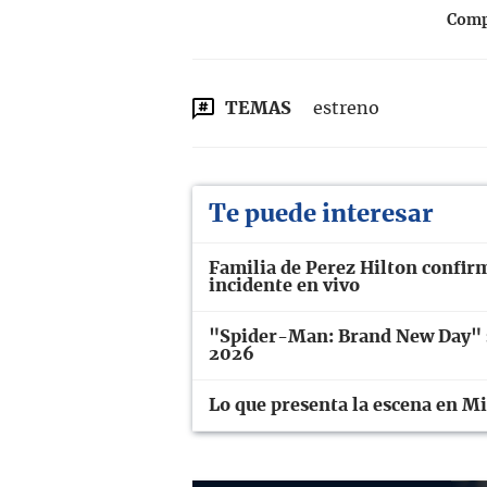
Compa
TEMAS
estreno
Te puede interesar
Familia de Perez Hilton confir
incidente en vivo
"Spider-Man: Brand New Day" se
2026
Lo que presenta la escena en M