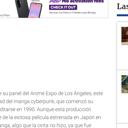
La
su panel del Anime Expo de Los Ángeles, este
idad del manga cyberpunk, que comenzó su
editarse en 1990. Aunque esta producción
 de la exitosa película estrenada en Japón en
nga, algo que la cinta no hizo, ya que fue