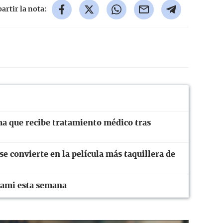
rtir la nota:
ma que recibe tratamiento médico tras
 convierte en la película más taquillera de
iami esta semana