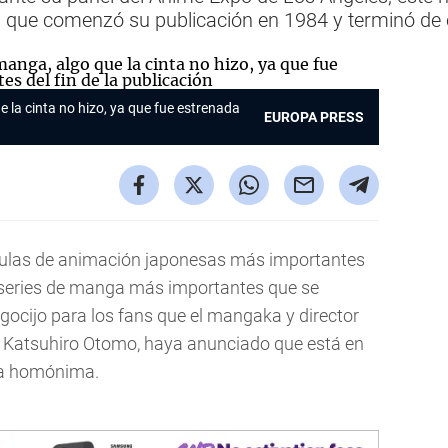
, que comenzó su publicación en 1984 y terminó de 
 la cinta no hizo, ya que fue estrenada
EUROPA PRESS
ículas de animación japonesas más importantes
as series de manga más importantes que se
egocijo para los fans que el mangaka y director
 Katsuhiro Otomo, haya anunciado que está en
ra homónima.