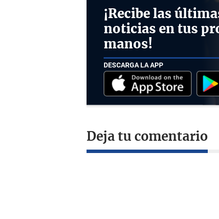
¡Recibe las última
noticias en tus pr
manos!
DESCARGA LA APP
Deja tu comentario