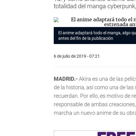
totalidad del manga cyberpunk
El anime adaptará todo el manga, algo que
antes del fin de la publicación
6 de julio de 2019 - 07:21
MADRID.-
Akira es una de las pel
de la historia, así como una de l
recuerdan. Por ello, es motivo de r
responsable de ambas creaciones,
marcha un nuevo anime de su ob