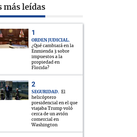
s más leídas
ORDEN JUDICIAL
¿Qué cambiará en la
Enmienda 3 sobre
impuestos a la
propiedad en
Florida?
SEGURIDAD
El
helicóptero
presidencial en el que
viajaba Trump voló
cerca de un avión
comercial en
Washington