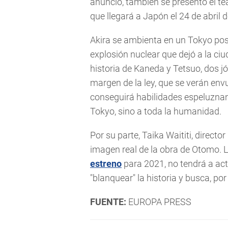
anuncio, también se presentó el te
que llegará a Japón el 24 de abril 
Akira se ambienta en un Tokyo pos
explosión nuclear que dejó a la ciu
historia de Kaneda y Tetsuo, dos 
margen de la ley, que se verán en
conseguirá habilidades espeluznan
Tokyo, sino a toda la humanidad.
Por su parte, Taika Waititi, direct
imagen real de la obra de Otomo. L
estreno
para 2021, no tendrá a acto
"blanquear" la historia y busca, por 
FUENTE:
EUROPA PRESS