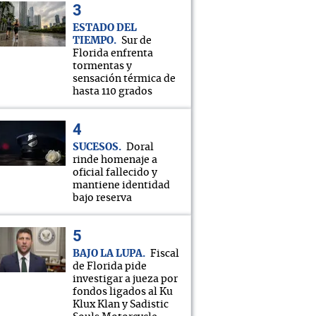
ESTADO DEL
TIEMPO
Sur de
Florida enfrenta
tormentas y
sensación térmica de
hasta 110 grados
SUCESOS
Doral
rinde homenaje a
oficial fallecido y
mantiene identidad
bajo reserva
BAJO LA LUPA
Fiscal
de Florida pide
investigar a jueza por
fondos ligados al Ku
Klux Klan y Sadistic