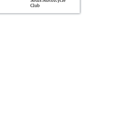
Souls Motorcycle
Club