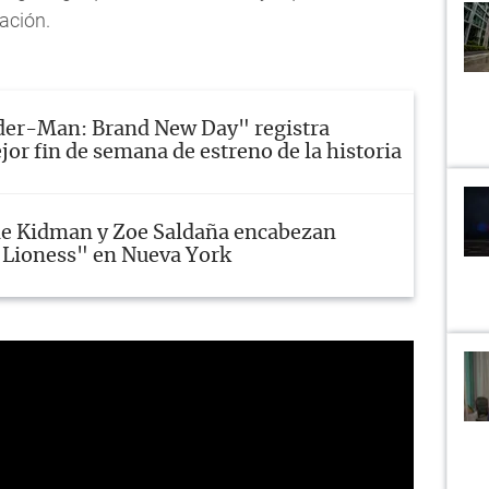
cación.
der-Man: Brand New Day" registra
or fin de semana de estreno de la historia
le Kidman y Zoe Saldaña encabezan
"Lioness" en Nueva York