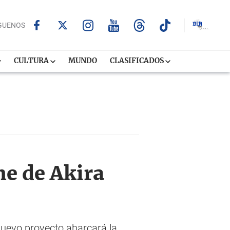
GUENOS
CULTURA
MUNDO
CLASIFICADOS
e de Akira
nuevo proyecto abarcará la