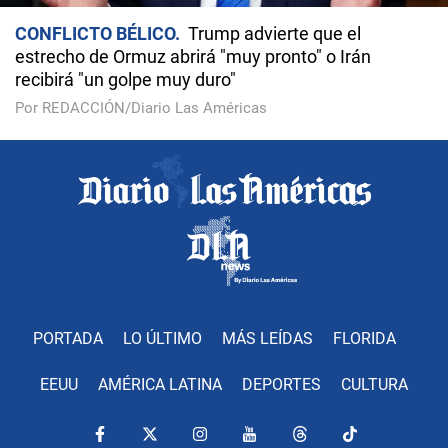
CONFLICTO BÉLICO
Trump advierte que el
estrecho de Ormuz abrirá "muy pronto" o Irán
recibirá "un golpe muy duro"
Por REDACCIÓN/Diario Las Américas
PORTADA
LO ÚLTIMO
MÁS LEÍDAS
FLORIDA
EEUU
AMÉRICA LATINA
DEPORTES
CULTURA