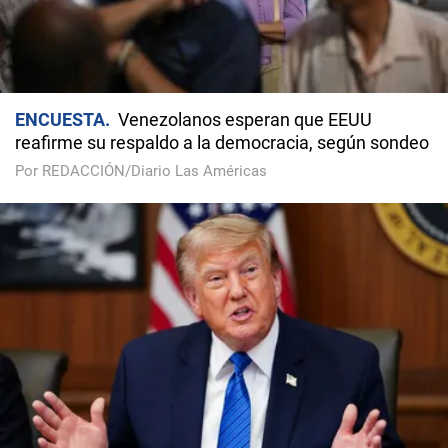
ENCUESTA
Venezolanos esperan que EEUU
reafirme su respaldo a la democracia, según sondeo
Por REDACCIÓN/Diario Las Américas