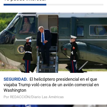
SEGURIDAD
El helicóptero presidencial en el que
viajaba Trump voló cerca de un avión comercial en
Washington
Por REDACCIÓN/Diario Las Américas