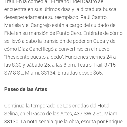
Trail. En la comedia: “El tirano Fidel Castro se
encuentra en sus últimos días y la dictadura busca
desesperadamente su reemplazo. Raúl Castro,
Mariela y el Cangrejo están a cargo del cuidado de
Fidel en su mansión de Punto Cero. Entérate de cómo
se llevó a cabo la transición de poder en Cuba y de
cómo Díaz Canel llegó a convertirse en el nuevo
“Presidente puesto a dedo”. Funciones viernes 24 a
las 8:30 y sábado 25, a las 8 pm. Teatro Trail, 3715
SW 8 St., Miami, 33134. Entradas desde $65.
Paseo de las Artes
Continúa la temporada de Las criadas del Hotel
Selina, en el Paseo de las Artes, 437 SW 2 St., Miami,
33130. La nota señala que la obra, escrita por Enrique