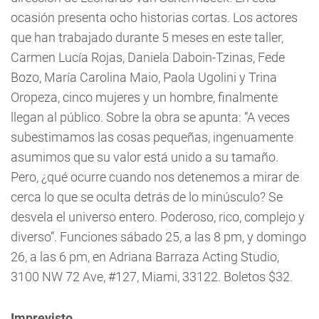
ocasión presenta ocho historias cortas. Los actores
que han trabajado durante 5 meses en este taller,
Carmen Lucía Rojas, Daniela Daboin-Tzinas, Fede
Bozo, María Carolina Maio, Paola Ugolini y Trina
Oropeza, cinco mujeres y un hombre, finalmente
llegan al público. Sobre la obra se apunta: “A veces
subestimamos las cosas pequeñas, ingenuamente
asumimos que su valor está unido a su tamaño.
Pero, ¿qué ocurre cuando nos detenemos a mirar de
cerca lo que se oculta detrás de lo minúsculo? Se
desvela el universo entero. Poderoso, rico, complejo y
diverso”. Funciones sábado 25, a las 8 pm, y domingo
26, a las 6 pm, en Adriana Barraza Acting Studio,
3100 NW 72 Ave, #127, Miami, 33122. Boletos $32.
Imprevisto