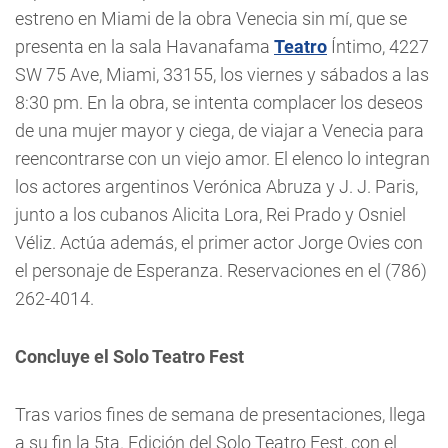
estreno en Miami de la obra Venecia sin mí, que se
presenta en la sala Havanafama
Teatro
Íntimo, 4227
SW 75 Ave, Miami, 33155, los viernes y sábados a las
8:30 pm. En la obra, se intenta complacer los deseos
de una mujer mayor y ciega, de viajar a Venecia para
reencontrarse con un viejo amor. El elenco lo integran
los actores argentinos Verónica Abruza y J. J. Paris,
junto a los cubanos Alicita Lora, Rei Prado y Osniel
Véliz. Actúa además, el primer actor Jorge Ovies con
el personaje de Esperanza. Reservaciones en el (786)
262-4014.
Concluye el Solo Teatro Fest
Tras varios fines de semana de presentaciones, llega
a su fin la 5ta. Edición del Solo Teatro Fest, con el