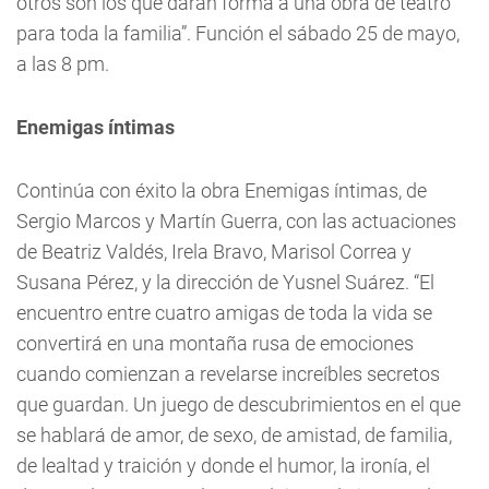
otros son los que darán forma a una obra de teatro
para toda la familia”. Función el sábado 25 de mayo,
a las 8 pm.
Enemigas íntimas
Continúa con éxito la obra Enemigas íntimas, de
Sergio Marcos y Martín Guerra, con las actuaciones
de Beatriz Valdés, Irela Bravo, Marisol Correa y
Susana Pérez, y la dirección de Yusnel Suárez. “El
encuentro entre cuatro amigas de toda la vida se
convertirá en una montaña rusa de emociones
cuando comienzan a revelarse increíbles secretos
que guardan. Un juego de descubrimientos en el que
se hablará de amor, de sexo, de amistad, de familia,
de lealtad y traición y donde el humor, la ironía, el