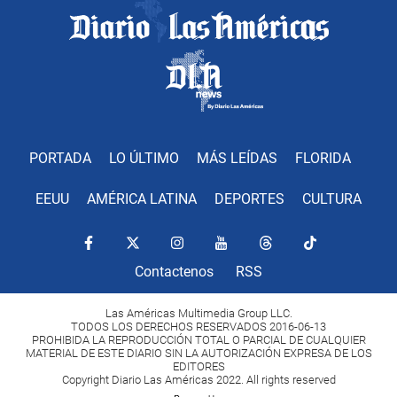
PORTADA
LO ÚLTIMO
MÁS LEÍDAS
FLORIDA
EEUU
AMÉRICA LATINA
DEPORTES
CULTURA
Contactenos
RSS
Las Américas Multimedia Group LLC.
TODOS LOS DERECHOS RESERVADOS 2016-06-13
PROHIBIDA LA REPRODUCCIÓN TOTAL O PARCIAL DE CUALQUIER
MATERIAL DE ESTE DIARIO SIN LA AUTORIZACIÓN EXPRESA DE LOS
EDITORES
Copyright Diario Las Américas 2022. All rights reserved