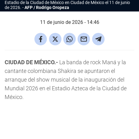
Estadio de la Ciudad de México en Ciudad de México el 11 de junio
de 2026.
AFP / Rodrigo Oropeza
11 de junio de 2026 - 14:46
CIUDAD DE MÉXICO.-
La banda de rock Maná y la
cantante colombiana Shakira se apuntaron el
arranque del show musical de la inauguración del
Mundial 2026 en el Estadio Azteca de la Ciudad de
México.