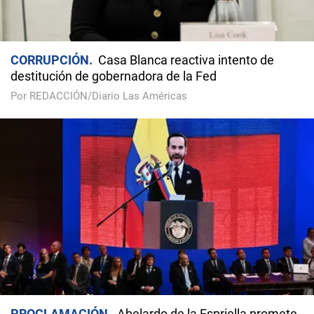
CORRUPCIÓN
Casa Blanca reactiva intento de
destitución de gobernadora de la Fed
Por REDACCIÓN/Diario Las Américas
PROCLAMACIÓN
Abelardo de la Espriella promete