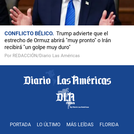
CONFLICTO BÉLICO
Trump advierte que el
estrecho de Ormuz abrirá "muy pronto" o Irán
recibirá "un golpe muy duro"
Por REDACCIÓN/Diario Las Américas
PORTADA
LO ÚLTIMO
MÁS LEÍDAS
FLORIDA