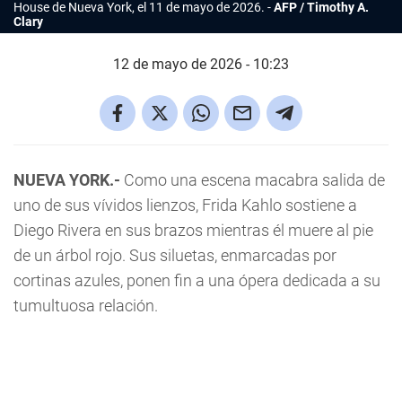
House de Nueva York, el 11 de mayo de 2026.
AFP / Timothy A.
Clary
12 de mayo de 2026 - 10:23
NUEVA YORK.-
Como una escena macabra salida de
uno de sus vívidos lienzos, Frida Kahlo sostiene a
Diego Rivera en sus brazos mientras él muere al pie
de un árbol rojo. Sus siluetas, enmarcadas por
cortinas azules, ponen fin a una ópera dedicada a su
tumultuosa relación.