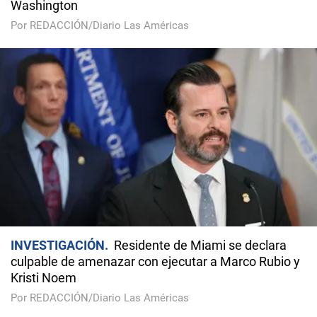
Washington
Por REDACCIÓN/Diario Las Américas
INVESTIGACIÓN
Residente de Miami se declara
culpable de amenazar con ejecutar a Marco Rubio y
Kristi Noem
Por REDACCIÓN/Diario Las Américas