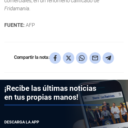
comerciales, en un fenómeno calificado de
Fridamanía
.
FUENTE:
AFP
Compartir la nota:
¡Recibe las últimas noticias
en tus propias manos!
DESCARGA LA APP