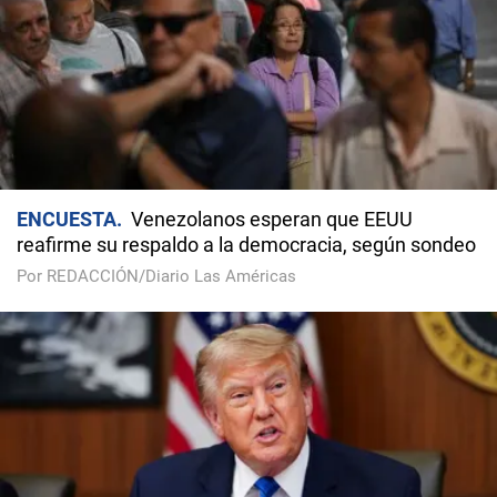
ENCUESTA
Venezolanos esperan que EEUU
reafirme su respaldo a la democracia, según sondeo
Por REDACCIÓN/Diario Las Américas