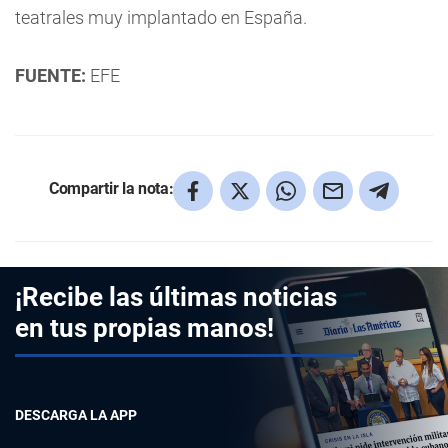
teatrales muy implantado en España.
FUENTE:
EFE
Compartir la nota:
¡Recibe las últimas noticias
en tus propias manos!
DESCARGA LA APP