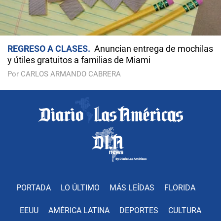
REGRESO A CLASES
Anuncian entrega de mochilas
y útiles gratuitos a familias de Miami
Por CARLOS ARMANDO CABRERA
PORTADA
LO ÚLTIMO
MÁS LEÍDAS
FLORIDA
EEUU
AMÉRICA LATINA
DEPORTES
CULTURA