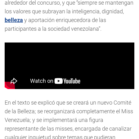
alrededor del concurso, y que “siempre se mantengan
los valores que subrayan la inteligencia, dignidad,
belleza
y aportación enriquecedora de las
participantes a la sociedad venezolana”.
En el texto se explicó que se creará un nuevo Comité
de la Belleza; se reorganizará completamente el Miss
Venezuela; y se implementará una figura
representante de las misses, encargada de canalizar
cualquier inquietud sobre temas que pudieran