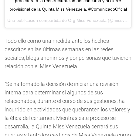
procederá a la reestructuración del concurso y al cierre
provisional de la Quinta Miss Venezuela. #ComunicadoOficial
Una publicación compartida de
Org Miss Venezuela
(@missvenezuela) el
Todo ello como una medida ante los hechos
descritos en las últimas semanas en las redes
sociales, blogs anónimos y por personas que tuvieron
relación con el Miss Venezuela.
“Se ha tomado la decisión de iniciar una revisión
interna para determinar si algunos de sus
relacionados, durante el curso de sus gestiones, ha
incurrido en actividades que quebranten los valores y
la ética del certamen. Mientras este proceso se
desarrolla, la Quinta Miss Venezuela cerrará sus
puertas y tanto los castings de Miss Venezuela como