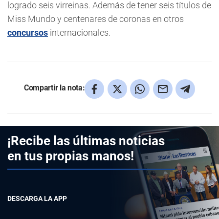
logrado seis virreinas. Además de tener seis títulos de
Miss Mundo y centenares de coronas en otros
concursos
internacionales.
Compartir la nota:
¡Recibe las últimas noticias
en tus propias manos!
DESCARGA LA APP