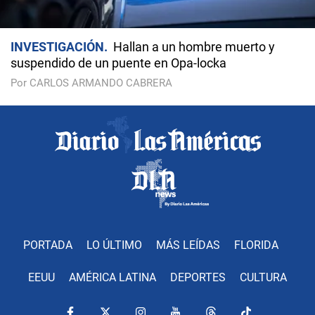
INVESTIGACIÓN
Hallan a un hombre muerto y
suspendido de un puente en Opa-locka
Por CARLOS ARMANDO CABRERA
PORTADA
LO ÚLTIMO
MÁS LEÍDAS
FLORIDA
EEUU
AMÉRICA LATINA
DEPORTES
CULTURA