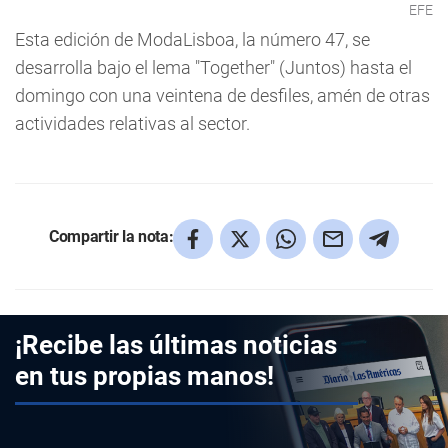
EFE
Esta edición de ModaLisboa, la número 47, se
desarrolla bajo el lema "Together" (Juntos) hasta el
domingo con una veintena de desfiles, amén de otras
actividades relativas al sector.
Compartir la nota:
¡Recibe las últimas noticias
en tus propias manos!